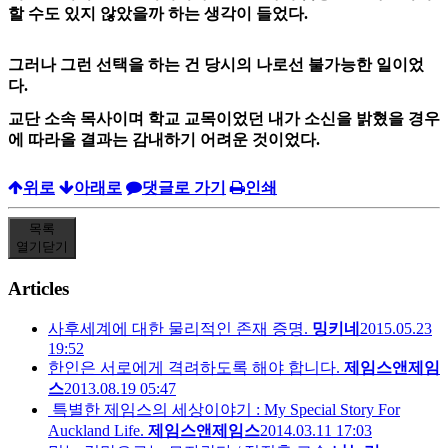
할 수도 있지 않았을까 하는 생각이 들었다.
그러나 그런 선택을 하는 건 당시의 나로선 불가능한 일이었
다.
교단 소속 목사이며 학교 교목이었던 내가 소신을 밝혔을 경우
에 따라올 결과는 감내하기 어려운 것이었다.
위로
아래로
댓글로 가기
인쇄
목록
열기
닫기
Articles
사후세계에 대한 물리적인 존재 증명.
밍키네
2015.05.23
19:52
한인은 서로에게 격려하도록 해야 합니다.
제임스앤제임
스
2013.08.19 05:47
특별한 제임스의 세상이야기 : My Special Story For
Auckland Life.
제임스앤제임스
2014.03.11 17:03