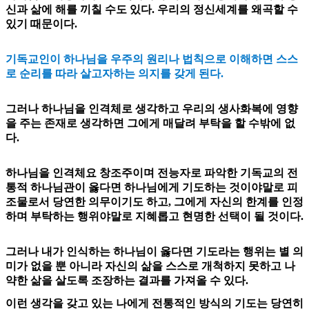
신과 삶에 해를 끼칠 수도 있다. 우
리의 정신세계를 왜곡할 수
있기 때문이다.
기독교
인이 하나님
을 우주의 원리나 법칙으로 이해하면 스스
로 순리를 따라 살고자하는 의지를 갖게 된다.
그러나 하나님을 인격체로 생각하고 우리의 생사화복에 영향
을 주는 존재로 생각하면 그에게 매달려 부탁을 할 수밖에 없
다.
하나님을 인격체요 창조주이며 전능자로 파악한 기독교의 전
통적 하나님관이 옳다면 하나님에게 기도하는 것이야말로 피
조물로서 당연한 의무이기도 하고, 그에게 자신의 한계를 인정
하며 부탁하는 행위야말로 지혜롭고 현명한 선택이 될 것이다.
그러나 내가 인식하는 하나님이 옳다면 기도라는 행위는 별 의
미가 없을 뿐 아니라 자신의 삶을 스스로 개척하지 못하고 나
약한 삶을 살도록 조장하는 결과를 가져올 수 있다.
이런 생각을 갖고 있는 나에게 전통적인 방식의 기도는 당연히