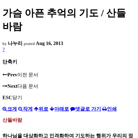
가슴 아픈 추억의 기도 / 산들
바람
나누리
Aug 16, 2013
by
posted
?
단축키
Prev
이전 문서
Next
다음 문서
ESC
닫기
크게
작게
위로
아래로
댓글로 가기
인쇄
산들바람
하나님을 대상화하고 인격화하여 기도하는 행위가 우리의 정