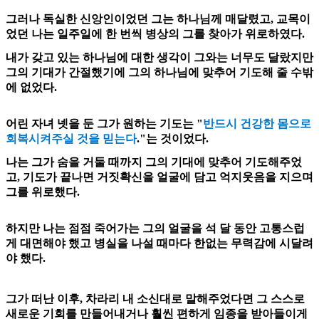
그러나 독실한 신앙인이었던 그는 하나님께 매달렸고, 교목이
었던 나는 일주일에 한 번씩 병상의 그를 찾아가 위로하였다.
내가 갖고 있는 하나님에 대한 생각이 그와는 너무도 달랐지만
그의 기대가 간절했기에 그의 하나님에 맞추어 기도해 줄 수밖
에 없었다.
어린 자녀 넷을 둔 그가 원하는 기도는 "
반드시 건강한 몸으로
회복시켜주실 것을 믿는다
."는 것이었다.
나는 그가 숨을 거둘 때까지 그의 기대에 맞추어 기도해주었
고, 기도가 끝나면 거짓확신을 얼굴에 담고 억지웃음을 지으며
그를 위로했다.
하지만 나는 점점 죽어가는 그의 얼굴을 석 달 동안 고통스럽
게 대면해야 했고 병실을 나설 때마다 한없는 무력감에 시달려
야 했다.
그가 떠난 이후, 차라리 내 소신대로 말해주었다면 그 스스로
새로운 기회를 만들어내거나 훨씬 편하게 임종을 받아들이게