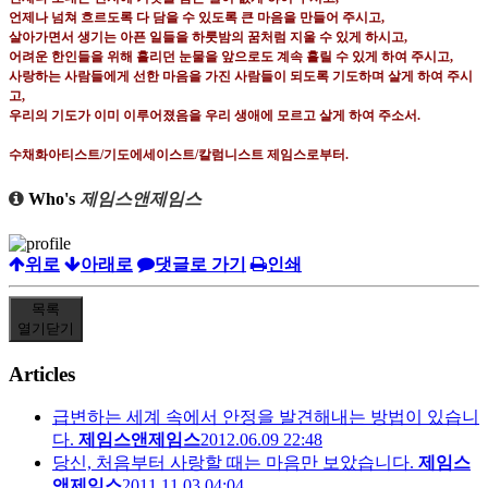
언제나 넘쳐 흐르도록 다 담을 수 있도록 큰 마음을 만들어 주시고
,
살아가면서 생기는 아픈 일들을 하룻밤의 꿈처럼 지울 수 있게 하시고
,
어려운 한인들을 위해 흘리던 눈물을 앞으로도 계속 흘릴 수 있게 하여 주시고
,
사랑하는 사람들에게 선한 마음을 가진 사람들이 되도록 기도하며 살게 하여 주시
고
,
우리의 기도가 이미 이루어졌음을 우리 생애에 모르고 살게 하여 주소서
.
수채화아티스트
/
기도에세이스트
/
칼럼니스트 제임스로부터
.
Who's
제임스앤제임스
위로
아래로
댓글로 가기
인쇄
목록
열기
닫기
Articles
급변하는 세계 속에서 안정을 발견해내는 방법이 있습니
다.
제임스앤제임스
2012.06.09 22:48
당신, 처음부터 사랑할 때는 마음만 보았습니다.
제임스
앤제임스
2011.11.03 04:04