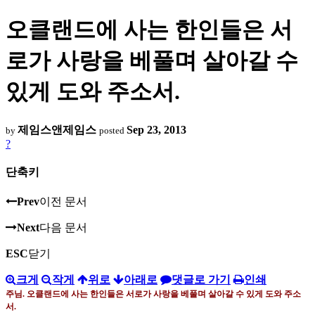
오클랜드에 사는 한인들은 서
로가 사랑을 베풀며 살아갈 수
있게 도와 주소서.
제임스앤제임스
Sep 23, 2013
by
posted
?
단축키
Prev
이전 문서
Next
다음 문서
ESC
닫기
크게
작게
위로
아래로
댓글로 가기
인쇄
주님. 오클랜드에 사는 한인들은 서로가 사랑을 베풀며 살아갈 수 있게 도와 주소
서.