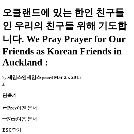
오클랜드에 있는 한인 친구들
인 우리의 친구들 위해 기도합
니다. We Pray Prayer for Our
Friends as Korean Friends in
Auckland :
제임스앤제임스
Mar 25, 2015
by
posted
?
단축키
Prev
이전 문서
Next
다음 문서
ESC
닫기