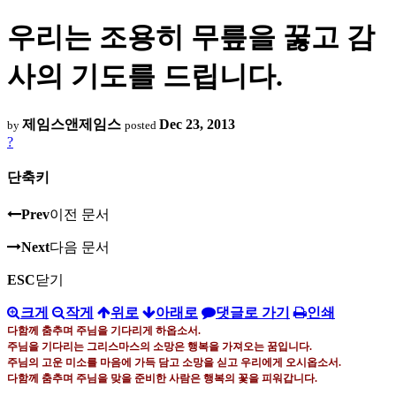
우리는 조용히 무릎을 꿇고 감
사의 기도를 드립니다.
제임스앤제임스
Dec 23, 2013
by
posted
?
단축키
Prev
이전 문서
Next
다음 문서
ESC
닫기
크게
작게
위로
아래로
댓글로 가기
인쇄
다함께 춤추며 주님을 기다리게 하옵소서
.
주님을 기다리는 그리스마스의 소망은 행복을 가져오는 꿈입니다
.
주님의 고운 미소를 마음에 가득 담고 소망을 싣고 우리에게 오시옵소서
.
다함께 춤추며 주님을 맞을 준비한 사람은 행복의 꽃을 피워갑니다
.