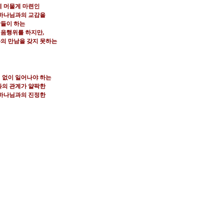
에 머물게 마련인
 하나님과의 교감을
람들이 하는
믿음행위를 하지만
,
의 만남을 갖지 못하는
 없이 일어나야 하는
과의 관계가 얄팍한
하나님과의 진정한