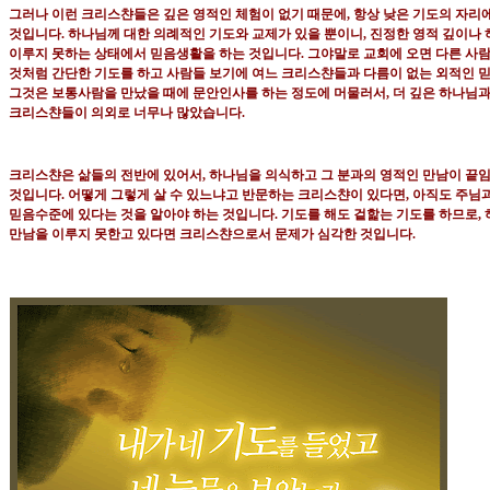
그러나 이런 크리스챤들은 깊은 영적인 체험이 없기 때문에
,
항상 낮은 기도의 자리
것입니다
.
하나님께 대한 의례적인 기도와 교제가 있을 뿐이니
,
진정한 영적 깊이나
이루지 못하는 상태에서 믿음생활을 하는 것입니다
.
그야말로 교회에 오면 다른 사
것처럼
간단한 기도를 하고 사람들 보기에 여느 크리스챤들과 다름이 없는 외적인 
그것은 보통사람을 만났을 때에 문안인사를 하는 정도에 머물러서
,
더 깊은 하나님과
크리스챤들이 의외로 너무나 많았습니다
.
크리스챤은 삶들의 전반에 있어서
,
하나님을 의식하고 그 분과의 영적인 만남이 끝임
것입니다
.
어떻게 그렇게 살 수 있느냐고 반문하는 크리스챤이 있다면
,
아직도 주님
믿음수준에 있다는 것을 알아야 하는 것입니다
.
기도를 해도 겉핥는 기도를 하므로
,
만남을 이루지 못한고 있다면 크리스챤으로서 문제가 심각한 것입니다
.