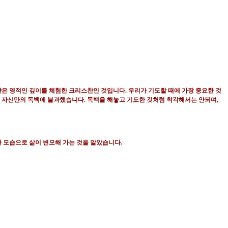
챤은 영적인 깊이를 체험한 크리스챤인
것입니다
.
우리가 기도할 때에 가장 중요한 것
 자신만의 독백에 불과했습니다
.
독백을 해놓고 기도한 것처럼
착각해서는 안되며
,
 모습으로 삶이 변모해 가는 것을 알았습니다
.