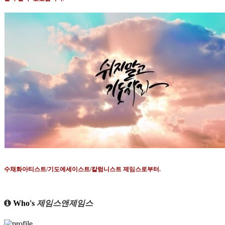
수채화아티스트
/
기도에세이스트
/
칼럼니스트 제임스로부터
.
Who's
제임스앤제임스