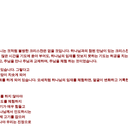
다니는 것처럼 불쌍한
크리스챤은 없을 것입니다
.
하나님과의 참된 만남이 있는 크리스
 많은 시간을 기도에 쏟아 부어도
,
하나님의 임재를 맛보지 못하는 기도는
허공을 치는
고
,
주님을 만나 주님과 교제하며
,
주님을 체험 하는 것이었습니다
.
 있습니다
.
그렇다고
소망이
치솟게 되어
화를 하게 되어 있습니다
.
모세처럼 하나님의 임재를 체험하면
,
얼굴이 변화하고 거룩한
도를 하지 않아야
도를 체험하지
기가 매우 힘들고
하나님께서 인도하시는
제 고기를 잡으러
어나야 우리는 진정으로