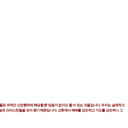
것들은 외적인 신앙행위에
해당할 뿐 믿음이 없이도 할 수 있는 것들입니다
.
우리는 실제적으
많은 크리스챤들을 보아 왔기 때문입니다
.
교회에서 예배를 강조하고
기도를 강조하니 그