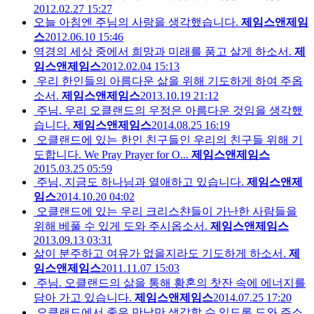
2012.02.27 15:27
오늘 아침엔 주님의 사랑을 생각했습니다.
제임스앤제임
스
2012.06.10 15:46
역경의 세상 중에서 희망과 미래를 품고 살게 하소서.
제
임스앤제임스
2012.02.04 15:13
우리 한인들의 아름다운 삶을 위해 기도하게 하여 주옵
소서.
제임스앤제임스
2013.10.19 21:12
주님. 우리 오클랜드의 우정은 아름다운 것임을 생각했
습니다.
제임스앤제임스
2014.08.25 16:19
오클랜드에 있는 한인 친구들인 우리의 친구들 위해 기
도합니다. We Pray Prayer for O...
제임스앤제임스
2015.03.25 05:59
주님, 지금도 하나님과 열애하고 있습니다.
제임스앤제
임스
2014.10.20 04:02
오클랜드에 있는 우리 크리스챤들이 가난한 사람들을
위해 베풀 수 있게 도와 주시옵소서.
제임스앤제임스
2013.09.13 03:31
삶이 분주하고 여유가 없을지라도 기도하게 하소서.
제
임스앤제임스
2011.11.07 15:03
주님. 오클랜드의 삶을 통해 황혼의 찻잔 속에 에너지를
담아 가고 있습니다.
제임스앤제임스
2014.07.25 17:20
오클랜드에서 좋은 만남만 생각할 수 있도록 도와 주소