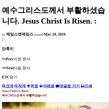
예수그리스도께서 부활하셨습
니다. Jesus Christ Is Risen. :
제임스앤제임스
Mar 24, 2016
by
posted
?
단축키
Prev
이전 문서
Next
다음 문서
ESC
닫기
크게
작게
위로
아래로
댓글로 가기
인쇄
Jesus Christ Is Risen. :
예수그리스도께서 부활하셨습니다
.