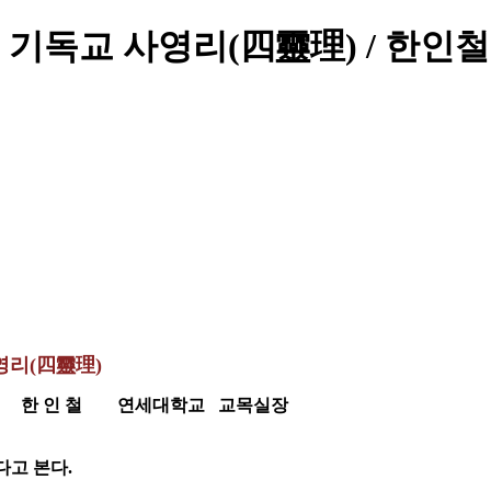
기독교 사영리(四靈理) / 한인철
영리(四靈理)
한 인 철 연세대학교 교목실장
다고 본다.