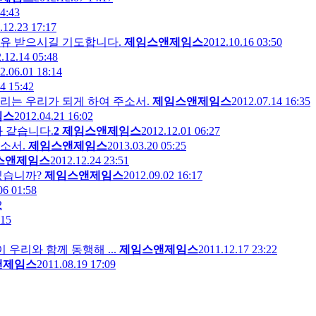
4:43
.12.23 17:17
치유 받으시길 기도합니다.
제임스앤제임스
2012.10.16 03:50
.12.14 05:48
2.06.01 18:14
4 15:42
리는 우리가 되게 하여 주소서.
제임스앤제임스
2012.07.14 16:35
임스
2012.04.21 16:02
 같습니다.
2
제임스앤제임스
2012.12.01 06:27
소서.
제임스앤제임스
2013.03.20 05:25
스앤제임스
2012.12.24 23:51
있습니까?
제임스앤제임스
2012.09.02 16:17
06 01:58
2
:15
에도 주님이 우리와 함께 동행해 ...
제임스앤제임스
2011.12.17 23:22
앤제임스
2011.08.19 17:09