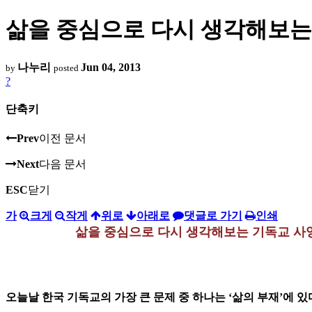
삶을 중심으로 다시 생각해보는 
나누리
Jun 04, 2013
by
posted
?
단축키
Prev
이전 문서
Next
다음 문서
ESC
닫기
가
크게
작게
위로
아래로
댓글로 가기
인쇄
삶을 중심으로 다시 생각해보는 기독교 사
오늘날 한국 기독교의 가장 큰 문제 중 하나는 ‘삶의 부재’에 있