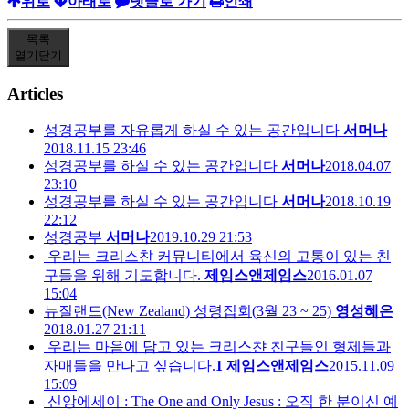
위로
아래로
댓글로 가기
인쇄
목록
열기
닫기
Articles
성경공부를 자유롭게 하실 수 있는 공간입니다
서머나
2018.11.15 23:46
성경공부를 하실 수 있는 공간입니다
서머나
2018.04.07
23:10
성경공부를 하실 수 있는 공간입니다
서머나
2018.10.19
22:12
성경공부
서머나
2019.10.29 21:53
우리는 크리스챤 커뮤니티에서 육신의 고통이 있는 친
구들을 위해 기도합니다.
제임스앤제임스
2016.01.07
15:04
뉴질랜드(New Zealand) 성령집회(3월 23 ~ 25)
영성혜은
2018.01.27 21:11
우리는 마음에 담고 있는 크리스챤 친구들인 형제들과
자매들을 만나고 싶습니다.
1
제임스앤제임스
2015.11.09
15:09
신앙에세이 : The One and Only Jesus : 오직 한 분이신 예