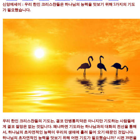
신앙에세이 : 우리 한인 크리스챤들은 하나님의 능력을 맛보기 위해
5
가지의 기도
가 필요했습니다
.
우리 한인 크리스챤들의 기도는
,
결코 만병통치약은 아니지만 기도하는 사람들에
게 결코 절망은 없는
것입니다
.
왜냐하면 기도라는 하나님과의 대화의 전선을 통해
서
,
하나님의 초자연적인 능력이 우리의 생애에
흘러 들어
오기 때문인 것입니다
.
하나님의 초자연적인 능력을 맛보기 위해 어떤 기도가 필요했습니까
?
시편
39
편을