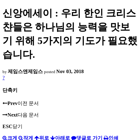
신앙에세이 : 우리 한인 크리스
챤들은 하나님의 능력을 맛보
기 위해 5가지의 기도가 필요했
습니다.
제임스앤제임스
Nov 03, 2018
by
posted
?
단축키
Prev
이전 문서
Next
다음 문서
ESC
닫기
크게
작게
위로
아래로
댓글로 가기
인쇄