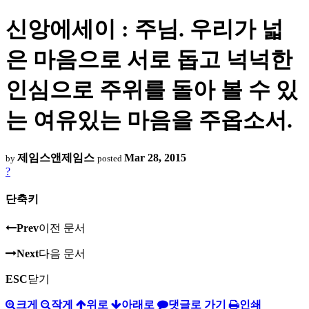
신앙에세이 : 주님. 우리가 넓
은 마음으로 서로 돕고 넉넉한
인심으로 주위를 돌아 볼 수 있
는 여유있는 마음을 주옵소서.
제임스앤제임스
Mar 28, 2015
by
posted
?
단축키
Prev
이전 문서
Next
다음 문서
ESC
닫기
크게
작게
위로
아래로
댓글로 가기
인쇄