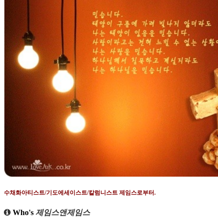
수채화아티스트
/
기도에세이스트
/
칼럼니스트 제임스로부터
.
Who's
제임스앤제임스