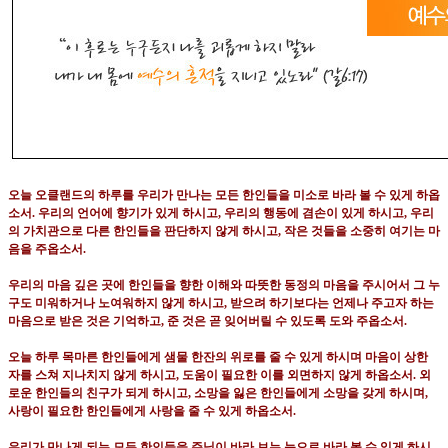
오늘 오클랜드의 하루를 우리가 만나는 모든 한인들을 미소로 바라 볼 수 있게 하옵
소서
.
우리의 언어에 향기가 있게 하시고
,
우리의 행동에 겸손이 있게 하시고
,
우리
의 가치관으로 다른 한인들을 판단하지 않게 하시고
,
작은 것들을 소중히 여기는 마
음을 주옵소서
.
우리의 마음 깊은 곳에 한인들을 향한 이해와 따뜻한 동정의 마음을 주시어서 그 누
구도 미워하거나 노여워하지 않게 하시고
,
받으려 하기보다는 언제나 주고자 하는
마음으로 받은 것은 기억하고
,
준 것은 곧 잊어버릴 수 있도록 도와 주옵소서
.
오늘 하루 목마른 한인들에게 샘물 한잔의 위로를 줄 수 있게 하시며 마음이 상한
자를 스쳐 지나치지 않게 하시고
,
도움이 필요한 이를 외면하지 않게 하옵소서
.
외
로운 한인들의 친구가 되게 하시고
,
소망을 잃은 한인들에게 소망을 갖게 하시며
,
사랑이 필요한 한인들에게 사랑을 줄 수 있게 하옵소서
.
우리가 만나게 되는 모든 한인들을 주님이 바라 보는 눈으로 바라 볼 수 있게 하시