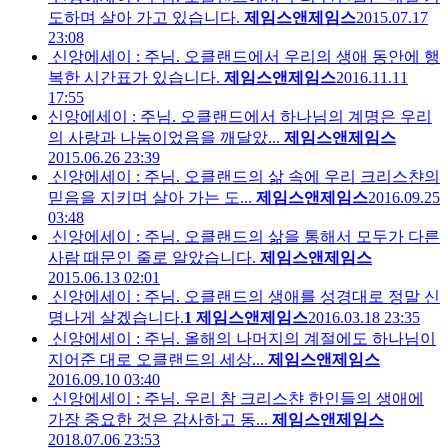
도하며 살아 가고 있습니다.
제임스앤제임스
2015.07.17
23:08
신앙에세이 : 주님. 오클랜드에서 우리의 생애 동안에 행
복한 시간표가 있습니다.
제임스앤제임스
2016.11.11
17:55
신앙에세이 : 주님. 오클랜드에서 하나님의 계명은 우리
의 사랑과 나눔이었음을 깨달았...
제임스앤제임스
2015.06.26 23:39
신앙에세이 : 주님. 오클랜드의 삶 속에 우리 크리스챤의
믿음을 지키며 살아 가는 도...
제임스앤제임스
2016.09.25
03:48
신앙에세이 : 주님. 오클랜드의 삶을 통해서 모두가 다른
사람 때문인 줄로 알았습니다.
제임스앤제임스
2015.06.13 02:01
신앙에세이 : 주님. 오클랜드의 생애를 성경대로 정말 신
명나게 살겠습니다.
1
제임스앤제임스
2016.03.18 23:35
신앙에세이 : 주님. 올해의 나머지의 계절에도 하나님이
지어준 대로 오클랜드의 세상...
제임스앤제임스
2016.09.10 03:40
신앙에세이 : 주님. 우리 참 크리스챤 한인들의 생애에
가장 중요한 것은 감사하고 동...
제임스앤제임스
2018.07.06 23:53