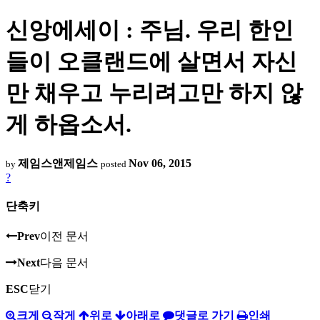
신앙에세이 : 주님. 우리 한인
들이 오클랜드에 살면서 자신
만 채우고 누리려고만 하지 않
게 하옵소서.
제임스앤제임스
Nov 06, 2015
by
posted
?
단축키
Prev
이전 문서
Next
다음 문서
ESC
닫기
크게
작게
위로
아래로
댓글로 가기
인쇄