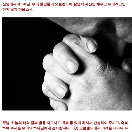
신앙에세이
:
주님
.
우리 한인들이 오클랜드에 살면서 자신만 채우고 누리려고만
하지 않게 하옵소서
.
주님
.
하늘의 해와 달과 별을 지으시고
,
우리를 있게 하셔서 간섭하여 주시고
,
축복
하여 주시는 우리의 하나님에게 감사합니다
.
이곳 오클랜드에서 어려울 때마다 우