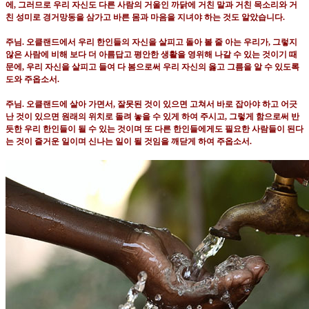
에
,
그러므로 우리 자신도 다른 사람의 거울인 까닭에 거친 말과 거친 목소리와 거
친 성미로 경거망동을 삼가고 바른 몸과 마음을 지녀야 하는 것도 알았습니다
.
주님
.
오클랜드에서 우리 한인들의 자신을 살피고 돌아 볼 줄 아는 우리가
,
그렇지
않은 사람에 비해 보다 더 아름답고 평안한 생활을 영위해 나갈 수 있는 것이기 때
문에
,
우리 자신을 살피고 들여 다 봄으로써 우리 자신의 옳고 그름을 알 수 있도록
도와 주옵소서
.
주님
.
오클랜드에 살아 가면서
,
잘못된 것이 있으면 고쳐서 바로 잡아야 하고 어긋
난 것이 있으면 원래의 위치로 돌려 놓을 수 있게 하여 주시고
,
그렇게 함으로써 반
듯한 우리 한인들이 될 수 있는 것이며 또 다른 한인들에게도 필요한 사람들이 된다
는 것이 즐거운 일이며 신나는 일이 될 것임을 깨닫게 하여 주옵소서
.