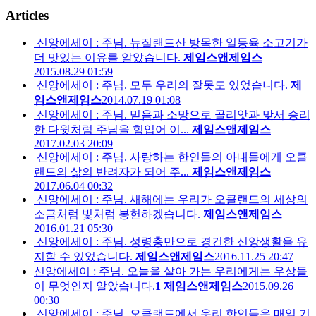
Articles
신앙에세이 : 주님. 뉴질랜드산 방목한 일등육 소고기가
더 맛있는 이유를 알았습니다.
제임스앤제임스
2015.08.29 01:59
신앙에세이 : 주님. 모두 우리의 잘못도 있었습니다.
제
임스앤제임스
2014.07.19 01:08
신앙에세이 : 주님. 믿음과 소망으로 골리앗과 맞서 승리
한 다윗처럼 주님을 힘입어 이...
제임스앤제임스
2017.02.03 20:09
신앙에세이 : 주님. 사랑하는 한인들의 아내들에게 오클
랜드의 삶의 반려자가 되어 주...
제임스앤제임스
2017.06.04 00:32
신앙에세이 : 주님. 새해에는 우리가 오클랜드의 세상의
소금처럼 빛처럼 봉헌하겠습니다.
제임스앤제임스
2016.01.21 05:30
신앙에세이 : 주님. 성령충만으로 경건한 신앙생활을 유
지할 수 있었습니다.
제임스앤제임스
2016.11.25 20:47
신앙에세이 : 주님. 오늘을 살아 가는 우리에게는 우상들
이 무엇인지 알았습니다.
1
제임스앤제임스
2015.09.26
00:30
신앙에세이 : 주님. 오클랜드에서 우리 한인들은 매일 기