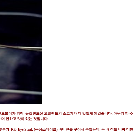
신토불이가 되어
,
뉴질랜드산 오클랜드의 소고기가 더 맛있게 되었습니다
.
아무리 한국
 더 연하고 맛이 있는 것입니다
.
 부부가
Rib-Eye Steak (
등심스테이크
)
바비큐를 구어서 주었는데
,
두 배 정도 비싸 