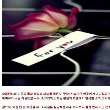
오클랜드의 이곳의 물과 과일과 채소를 먹은지
7
년이 지났다면 이곳이 제
2
고향의 
바비큐가 나은 것 같았습니다
.
소고기의 맛에는 평원의 초원에서 방목한 소의 고기가
참으로
,
이십 년 전 이민올 때
,
그 사실을 실감했습니다
.
우리보다 훨씬 먼저 이민 온