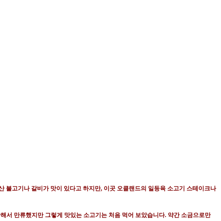
산 불고기나 갈비가 맛이 있다고 하지만
,
이곳 오클랜드의 일등육 소고기 스테이크나
미안해서 만류했지만 그렇게 맛있는 소고기는 처음 먹어 보았습니다
.
약간 소금으로만