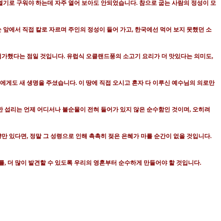
 열기로 구워야 하는데 자주 열어 보아도 안되었습니다
.
참으로 굽는 사람의 정성이 모
눈 앞에서 직접 칼로 자르며 주인의 정성이 들어 가고
,
한국에선 먹어 보지 못했던 소
첨가했다는 점일 것입니다
.
유럽식 오클랜드풍의 소고기 요리가 더 맛있다는 의미도
,
인에게도 새 생명을 주셨습니다
.
이 땅에 직접 오시고 혼자 다 이루신 예수님의 의로만
 섭리는 언제 어디서나 불순물이 전혀 들어가 있지 않은 순수함인 것이며
,
오히려
양만 있다면
,
정말 그 성령으로 인해 촉촉히 젖은 은혜가 마를 순간이 없을 것입니다
.
를
,
더 많이 발견할 수 있도록 우리의 영혼부터 순수하게 만들어야 할 것입니다
.