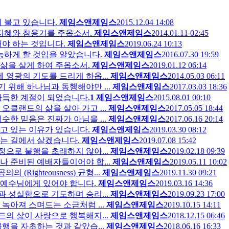
 불고 있습니다.
제임스앤제임스
2015.12.04 14:08
참지혜와 참용기를 주옵소서.
제임스앤제임스
2014.01.11 02:45
해야 하는 것입니다.
제임스앤제임스
2019.06.24 10:13
능하게 할 것임을 알았습니다.
제임스앤제임스
2016.07.30 19:59
삶을 살게 하여 주옵소서.
제임스앤제임스
2019.01.12 06:14
영광의 기도를 드리게 하옵...
제임스앤제임스
2014.05.03 06:11
위해 하나님과 동행해야만 ...
제임스앤제임스
2017.03.03 18:36
가득한 계절이 되었습니다.
1
제임스앤제임스
2015.08.01 00:10
클랜드의 삶을 살아 가고 ...
제임스앤제임스
2017.05.05 18:44
한 믿음은 진짜가 아님을 ...
제임스앤제임스
2017.06.16 20:14
고 있는 이유가 있습니다.
제임스앤제임스
2019.03.30 08:12
가는 길에서 살겠습니다.
제임스앤제임스
2019.07.08 15:42
으로 불행을 초래하지 않아...
제임스앤제임스
2019.02.18 09:39
나 준비된 예배자들이어야 합...
제임스앤제임스
2019.05.11 10:02
Righteousness) 균형...
제임스앤제임스
2019.11.30 09:21
 예수님에게 있어야 합니다.
제임스앤제임스
2019.03.16 14:36
 성실함으로 기도하며 승리...
제임스앤제임스
2019.09.23 17:00
녹아져 스며드는 소금처럼 ...
제임스앤제임스
2019.10.15 14:11
의 삶이 사랑으로 행복해지...
제임스앤제임스
2018.12.15 06:46
행을 자초하는 것과 같았습...
제임스앤제임스
2018.06.16 16:33