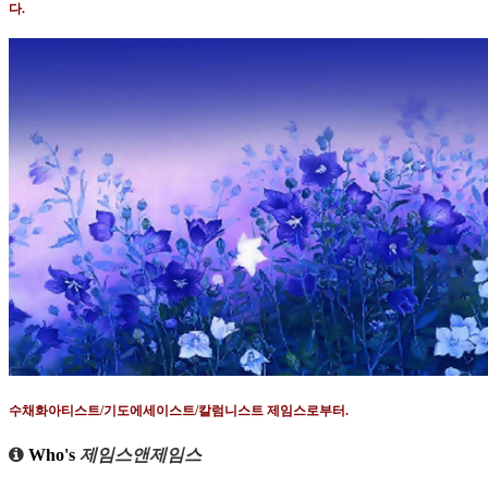
다
.
수채화아티스트
/
기도에세이스트
/
칼럼니스트 제임스로부터
.
Who's
제임스앤제임스