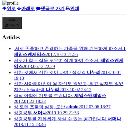
위로
아래로
댓글로 가기
인쇄
목록
열기
닫기
Articles
서로 존중하고 존경하는 가족을 위해 기도하게 하소서.
1
제임스앤제임스
2012.10.13 21:56
서로가 힘든 삶을 도우며 살게 하여 주소서.
제임스앤제
임스
2013.06.12 22:29
선한 것에서 선한 것이 나며 / 정강길
나누리
2013.10.01
19:13
선한 사마리아인이 될 자신도 없었고, 되고 싶지도 않았
지만 / 산들바람
나누리
2013.10.02 23:12
설날 아침에 기도를 드립니다.
제임스앤제임스
2012.01.23 18:33
성 로렌 조툴의 심장, 도난
admin
2012.03.06 18:27
성경공부
서머나
2019.10.29 21:53
성경공부를 자유롭게 하실 수 있는 공간입니다
서머나
2018.11.15 23:46