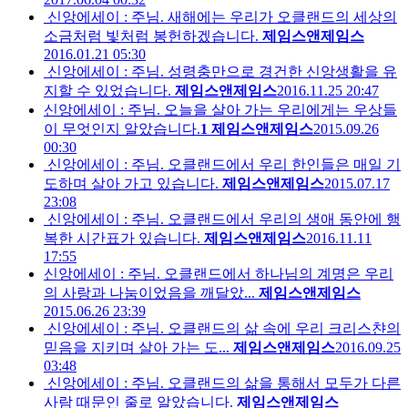
신앙에세이 : 주님. 새해에는 우리가 오클랜드의 세상의
소금처럼 빛처럼 봉헌하겠습니다.
제임스앤제임스
2016.01.21 05:30
신앙에세이 : 주님. 성령충만으로 경건한 신앙생활을 유
지할 수 있었습니다.
제임스앤제임스
2016.11.25 20:47
신앙에세이 : 주님. 오늘을 살아 가는 우리에게는 우상들
이 무엇인지 알았습니다.
1
제임스앤제임스
2015.09.26
00:30
신앙에세이 : 주님. 오클랜드에서 우리 한인들은 매일 기
도하며 살아 가고 있습니다.
제임스앤제임스
2015.07.17
23:08
신앙에세이 : 주님. 오클랜드에서 우리의 생애 동안에 행
복한 시간표가 있습니다.
제임스앤제임스
2016.11.11
17:55
신앙에세이 : 주님. 오클랜드에서 하나님의 계명은 우리
의 사랑과 나눔이었음을 깨달았...
제임스앤제임스
2015.06.26 23:39
신앙에세이 : 주님. 오클랜드의 삶 속에 우리 크리스챤의
믿음을 지키며 살아 가는 도...
제임스앤제임스
2016.09.25
03:48
신앙에세이 : 주님. 오클랜드의 삶을 통해서 모두가 다른
사람 때문인 줄로 알았습니다.
제임스앤제임스