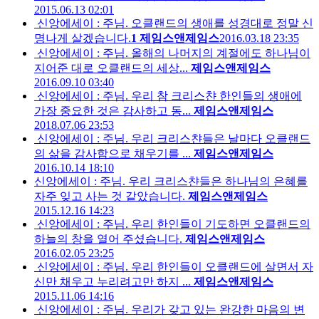
2015.06.13 02:01
신앙에세이 : 주님. 오클랜드의 생애를 성경대로 정말 신
명나게 살겠습니다.
1
제임스앤제임스
2016.03.18 23:35
신앙에세이 : 주님. 올해의 나머지의 계절에도 하나님이
지어준 대로 오클랜드의 세상...
제임스앤제임스
2016.09.10 03:40
신앙에세이 : 주님. 우리 참 크리스챤 한인들의 생애에
가장 중요한 것은 감사하고 동...
제임스앤제임스
2018.07.06 23:53
신앙에세이 : 주님. 우리 크리스챤들은 날마다 오클랜드
의 삶을 감사함으로 채우기를 ...
제임스앤제임스
2016.10.14 18:10
신앙에세이 : 주님. 우리 크리스챤들은 하나님의 은혜를
자주 잊고 사는 것 같았습니다.
제임스앤제임스
2015.12.16 14:23
신앙에세이 : 주님. 우리 한인들이 기도하면 오클랜드의
하늘의 창을 열어 주셨습니다.
제임스앤제임스
2016.02.05 23:25
신앙에세이 : 주님. 우리 한인들이 오클랜드에 살면서 자
신만 채우고 누리려고만 하지 ...
제임스앤제임스
2015.11.06 14:16
신앙에세이 : 주님. 우리가 갖고 있는 완강한 마음의 변