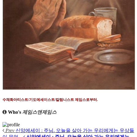
수채화아티스트
/
기도에세이스트
/
칼럼니스트 제임스로부터
.
Who's
제임스앤제임스
Prev
신앙에세이 : 주님. 오늘을 살아 가는 우리에게는 우상들
이 무엇...
신앙에세이 : 주님. 오늘을 살아 가는 우리에게는