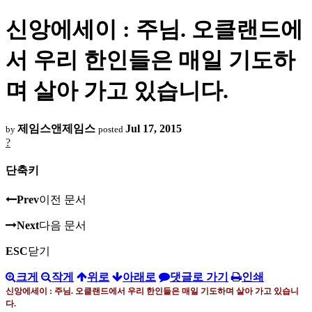
신앙에세이 : 주님. 오클랜드에
서 우리 한인들은 매일 기도하
며 살아 가고 있습니다.
제임스앤제임스
Jul 17, 2015
by
posted
?
단축키
Prev
이전 문서
Next
다음 문서
ESC
닫기
크게
작게
위로
아래로
댓글로 가기
인쇄
신앙에세이
:
주님
.
오클랜드에서 우리 한인들은 매일 기도하며 살아 가고 있습니
다
.