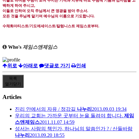
이들로 하여금 주님이 보여 주시는 기적과 치유에 바로 주님께 기쁨과 감사함을 고
백하게 하여 주시고
,
이들로 인하여 오직 주님께서 큰 영광을 받아 주소서
.
모든 것을 주님께 맡기며 예수님의 이름으로 기도합니다
.
수채화아티스트
/
기도에세이스트
/
칼럼니스트 제임스로부터
.
Who's
제임스앤제임스
위로
아래로
댓글로 가기
인쇄
목록
열기
닫기
Articles
진리 안에서의 자유 / 정강길
나누리
2013.09.03 19:34
우리의 교회는 가까운 곳부터 눈을 돌려야 합니다.
제임
스앤제임스
2011.11.07 14:59
성서는 사람의 책인가, 하나님의 말씀인가 ? / 산들바람
나누리
2013.09.20 18:55