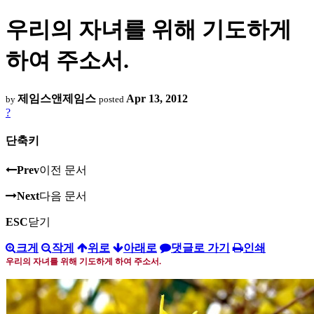
우리의 자녀를 위해 기도하게
하여 주소서.
제임스앤제임스
Apr 13, 2012
by
posted
?
단축키
Prev
이전 문서
Next
다음 문서
ESC
닫기
크게
작게
위로
아래로
댓글로 가기
인쇄
우리의 자녀를 위해 기도하게 하여 주소서
.