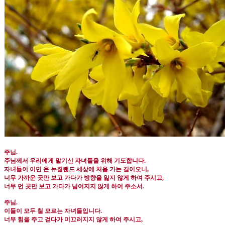
주님
.
주님께서 우리에게 맡기신 자녀들을 위해 기도합니다
.
자녀들이 이민 온 뉴질랜드 세상에 처음 가는 길이오니
,
너무 가까운 곳만 보고 가다가 방향을 잃지 않게 하여 주시고
,
너무 먼 곳만 보고 가다가 넘어지지 않게 하여 주소서
.
주님
.
이들이 모두 철 모르는 자녀들입니다
.
너무 힘을 주고 걷다가 미끄러지지 않게 하여 주시고
,