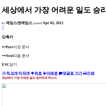
세상에서 가장 어려운 일도 승
제임스앤제임스
Apr 02, 2012
by
posted
?
단축키
Prev
이전 문서
Next
다음 문서
ESC
닫기
가
크게
작게
위로
아래로
댓글로 가기
인쇄
세상에서 가장 어려운 일도 승리하게 하소서
.