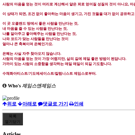
사람의 마음을 얻는 것이 머리로 계산해서 얕은 꾀로 얻어질 성질의 것이 아니요
,
마
이 상태가 되면
,
조건 없이 좋아하는 마음이 생기고
,
가진 것들을 대가 없이 공유하고
이 곳 오클랜드 땅에서 좋은 사람을 만난다는 것
,
내 마음을 줄 수 있는 사람을 만난다는 것
,
나를 알아주고 좋아해주는 사람을 만난다는 것
,
나와 코드가 맞는 사람들을 만난다는 것이
얼마나 큰 축복이며 은혜인가요
.
은혜는 사실 자주 찾아오지 않습니다
.
사람의 마음을 얻는 것이 가장 어렵지만
,
삶의 길에 제일 좋은 방법이 된답니다
.
가까이 있는 사람의 소중함을 생각하는 매일 매일이 되길 기도합니다
.
수채화아티스트
/
기도에세이스트
/
칼럼니스트 제임스로부터
.
Who's
제임스앤제임스
위로
아래로
댓글로 가기
인쇄
목록
열기
닫기
Articles