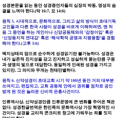
성경본문을 읽는 동안 성경증언자들의 심장의 박동, 영성의 숨
결을 느껴야 한다.(막 16:7, 요 14:6)
원칙 5. 시대적으로, 문화적으로, 그리고 삶의 방식이 초대기독
교인들과 다른 한국 사람이 성경을 바르게 이해하려면, 맨 처
음 그 증언을 하는 개인이나 신앙공동체와의 ‘감정이입’ 혹은
‘신앙동지적 연대감’ 혹은 ‘해석학적 공명과 지평융합’을 경험
해야 한다.(고후 3:6)
백지상태의 맘으로 순수하게 성경읽기란 불가능하다. 성경은
내가 실존적 진지성을 갖고 진지하고 성실하게 묻는만큼 구원
과 생명의 빛으로 대답한다. 동일하게 인쇄된 성경을 가지고
있지만, 그 의미와 무게는 천태만별하다.
원칙 6. 신약성경이 초대교회 시기 약 100년 동안 거의 대부분
쓰여지고, 편집되고, 교회 공동체 안에서 권위를 점차로 공인
받게 된 것은 놀라운 신비적 은총사건이다.
인류역사상, 신약성경만큼 인류문명에 큰 변화를 주어온 책은
없다. 성경한글번역은 한민족의 문화역사상 가장 혁명적인 사
건이다. 성경을 교리적 콘크리트 창고에 가둬두는 죄를 짓지