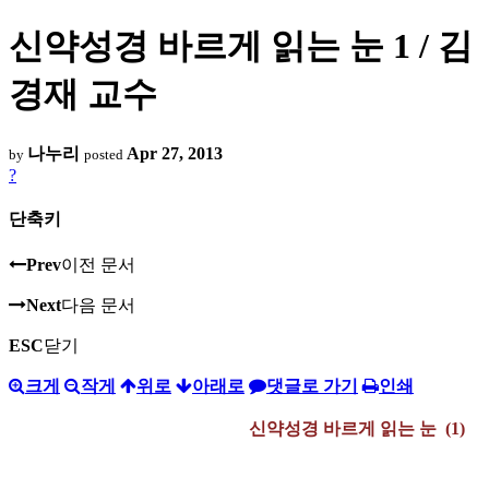
신약성경 바르게 읽는 눈 1 / 김
경재 교수
나누리
Apr 27, 2013
by
posted
?
단축키
Prev
이전 문서
Next
다음 문서
ESC
닫기
크게
작게
위로
아래로
댓글로 가기
인쇄
신약성경 바르게 읽는 눈 (1)