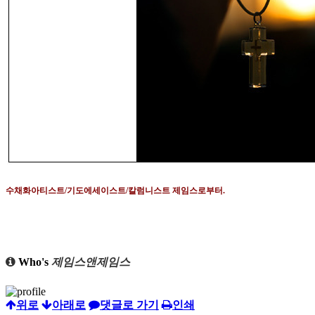
수채화아티스트
/
기도에세이스트
/
칼럼니스트 제임스로부터
.
Who's
제임스앤제임스
위로
아래로
댓글로 가기
인쇄