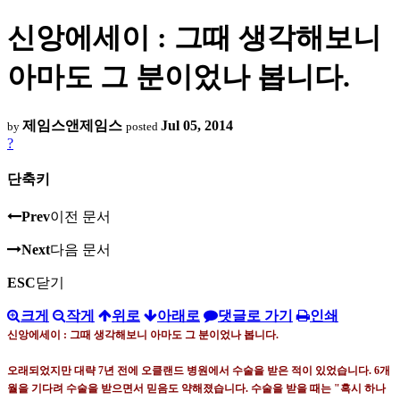
신앙에세이 : 그때 생각해보니
아마도 그 분이었나 봅니다.
제임스앤제임스
Jul 05, 2014
by
posted
?
단축키
Prev
이전 문서
Next
다음 문서
ESC
닫기
크게
작게
위로
아래로
댓글로 가기
인쇄
신앙에세이
:
그때 생각해보니 아마도 그 분이었나 봅니다
.
오래되었지만 대략
7
년 전에 오클랜드 병원에서 수술을 받은 적이 있었습니다
. 6
개
월을 기다려 수술을 받으면서 믿음도 약해졌습니다
.
수술을 받을 때는
"
혹시 하나