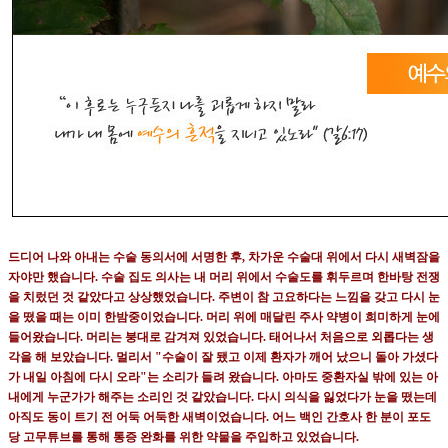
드디어 나와 아내는 수술 동의서에 서명한 후
,
차가운 수술대 위에서 다시 새벽잠을
자야만 했습니다
.
수술 집도 의사는 내 머리 위에서 수술도를 휘두르며 한바탕 전쟁
을 치렀던 것 같았다고 상상했었습니다
.
주변이 참 고요하다는 느낌을 갖고 다시 눈
을 떴을 때는 이미 한밤중이었습니다
.
머리 위에 매달린 주사 약병이 희미하게 눈에
들어왔습니다
.
머리는 붕대로 감겨져 있었습니다
.
태어나서 처음으로 외롭다는 생
각을 해 보았습니다
.
멀리서
"
수술이 잘 됐고 이제 환자가 깨어 났으니 돌아 가셨다
가 내일 아침에 다시 오라
"
는 소리가 들려 왔습니다
.
아마도 중환자실 밖에 있는 아
내에게 누군가가 해주는 소리인 것 같았습니다
.
다시 의식을 잃었다가 눈을 떴는데
아직도 동이 트기 전 어둑 어둑한 새벽이었습니다
.
어느 백인 간호사 한 분이 포도
당 고무튜브를 통해 통증 완화를 위한 약물을 주입하고 있었습니다
.