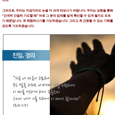
니다
.
그러므로
,
우리는 지금이라도 눈을 더 크게 떠보시기 바랍니다
.
우리는 성령을 통해
“
간곡히 간절히 기도할 때
”
바로 그 분의 임재를 쉽게 확인할 수 있게 될지도 모르
기 때문입니다
.
꼭 체험하시기를 기도하겠습니다
.
그리고 꼭 간증할 수 있는 기회를
갖도록 기도하겠습니다
.