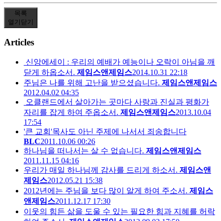
목록
열기
닫기
Articles
신앙에세이 : 우리의 예배가 예능이나 오락이 아님을 깨
닫게 하옵소서.
제임스앤제임스
2014.10.31 22:18
주님은 나를 위해 고난을 받으셨습니다.
제임스앤제임스
2012.04.02 04:35
오클랜드에서 살아가는 곳마다 사랑과 진실과 평화가
자리를 잡게 하여 주옵소서.
제임스앤제임스
2013.10.04
17:54
'큰 교회'목사도 아닌 주제에 나서서 죄송합니다
BLC
2011.10.06 00:26
하나님을 떠나서는 살 수 없습니다.
제임스앤제임스
2011.11.15 04:16
우리가 매일 하나님께 감사를 드리게 하소서.
제임스앤
제임스
2012.05.21 15:38
2012년에는 주님을 보다 많이 알게 하여 주소서.
제임스
앤제임스
2011.12.17 17:30
이웃의 힘든 삶을 도울 수 있는 필요한 힘과 지혜를 허락