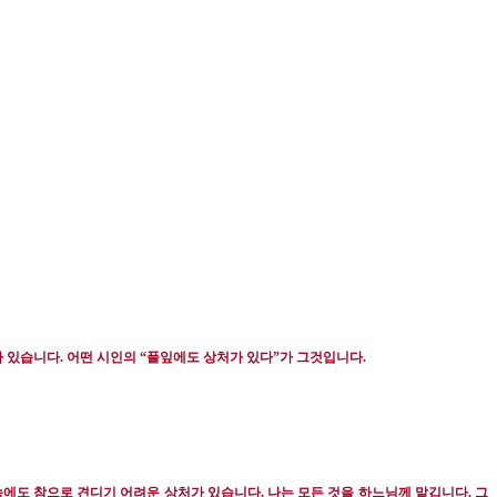
가 있습니다
.
어떤 시인의
“
풀잎에도 상처가 있다
”
가 그것입니다
.
속에도 참으로 견디기 어려운 상처가 있습니다
.
나는 모든 것을 하느님께 맡깁니다
.
그