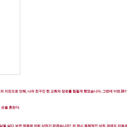
詩
의 지진으로 인해
,
나의 친구인 한 교회의 장로를 힘들게 했었습니다
.
그런데 이런
 손을 흔든다
.
삶을 살다 보면 영육에 어찌 상처가 없겠습니까
?
저 역시 육체적인 상처 외에도 마음