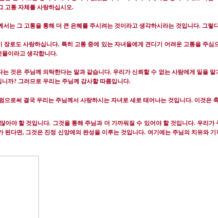
그 고통 자체를 사랑하십시오
.
께서는 그 고통을 통해 더 큰 은혜를 주시려는 것이라고 생각하시라는 것입니다
.
그렇다
이 장로도 사랑하십니다
.
특히 고통 중에 있는 자녀들에게 견디기 어려운 고통을 주심
 선물이라고 생각합니다
.
다는 것은 주님께 의탁한다는 말과 같습니다
.
우리가 신뢰할 수 없는 사람에게 일을 맡
입니까
?
그러므로 우리는 주님께 감사할 따름입니다
.
럼으로써 결국 우리는 주님께서 사랑하시는 자녀로 새로 태어나는 것입니다
.
이것은 
 않아야 할 것입니다
.
그것을 통해 주님과 더 가까워질 수 있어야 할 것입니다
.
우리가 
가 된다면
,
그것은 진정 신앙에의 완성을 이루는 것입니다
.
여기에는 주님의 치유와 기