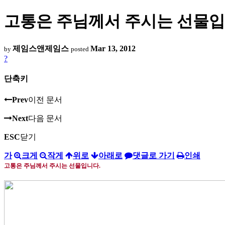
고통은 주님께서 주시는 선물입
제임스앤제임스
Mar 13, 2012
by
posted
?
단축키
Prev
이전 문서
Next
다음 문서
ESC
닫기
가
크게
작게
위로
아래로
댓글로 가기
인쇄
고통은 주님께서 주시는 선물입니다
.