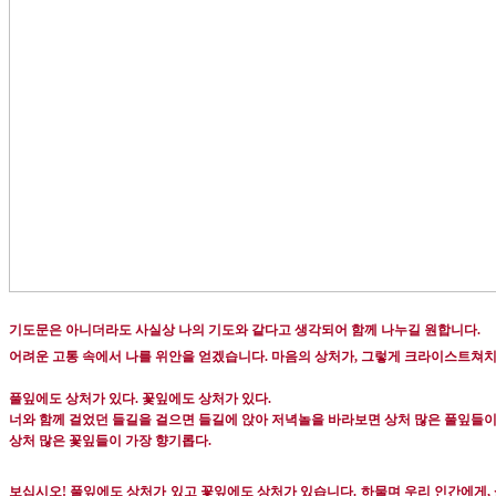
기도문은 아니더라도 사실상 나의 기도와 같다고 생각되어 함께 나누길 원합니다
.
어려운 고통 속에서 나를 위안을 얻겠습니다
.
마음의 상처가
,
그렇게 크라이스트쳐치
풀잎에도 상처가 있다
.
꽃잎에도 상처가 있다
.
너와 함께 걸었던 들길을 걸으면 들길에 앉아 저녁놀을 바라보면 상처 많은 풀잎들이
상처 많은 꽃잎들이 가장 향기롭다
.
보십시오
!
풀잎에도 상처가 있고 꽃잎에도 상처가 있습니다
.
하물며 우리 인간에게
,