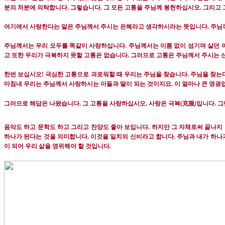
분의 처분에 의탁합니다
.
그렇습니다
.
그 모든 고통을 주님께 봉헌하십시오
.
그리고 
여기에서 사랑한다는 말은 주님께서 주시는 은혜라고 생각하시라는 뜻입니다
.
주님
주님께서는 우리 모두를 똑같이 사랑하십니다
.
주님께서는 이름 없이 섬기며 살던 
고 또한 우리가 극복하지 못할 고통은 없습니다
.
그러므로 고통은 주님께서 주시는
한번 보십시오
!
극심한 고통으로 괴로워할 때 우리는 주님을 찾습니다
.
주님을 찾는
마침내 우리는 주님께서 사랑하시는 아들과 딸이 되는 것이지요
.
이 얼마나 큰 영광
克服
그러므로 해답은 나왔습니다
.
그 고통을 사랑하십시오
.
사랑은 극복
(
)
입니다
.
그
음악도 하고 문학도 하고 그리고 찬양도 좋아 보입니다
.
하지만 그 자체로써 끝나지
하나가 된다는 것을 의미합니다
.
이것을 일치의 신비라고 합니다
.
주님과 내가 하나
이 되어 우리 삶을 영위해야 할 것입니다
.