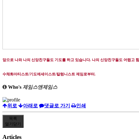
앞으로 나와 나의 신앙친구들도 기도를 하고 있습니다
.
나의 신앙친구들도 어렵고 힘
수채화아티스트
/
기도에세이스트
/
칼럼니스트 제임로부터
.
Who's
제임스앤제임스
위로
아래로
댓글로 가기
인쇄
목록
열기
닫기
Articles