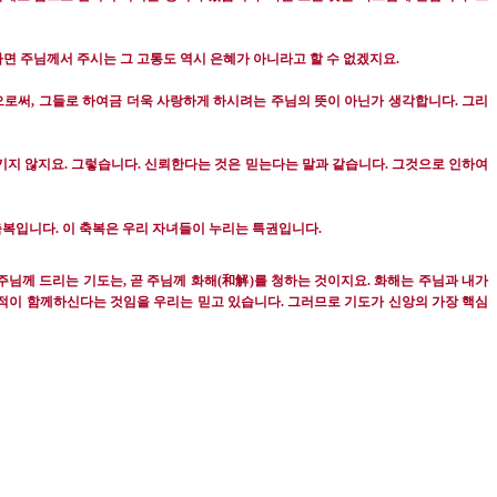
면 주님께서 주시는 그 고통도 역시 은혜가 아니라고 할 수 없겠지요
.
으로써
,
그들로 하여금 더욱 사랑하게 하시려는 주님의 뜻이 아닌가 생각합니다
.
그리
기지 않지요.
그렇습니다
.
신뢰한다는 것은 믿는다는 말과 같습니다
.
그것으로 인하여
축복입니다
.
이 축복은 우리 자녀들이 누리는 특권입니다
.
和解
주님께 드리는 기도는
,
곧 주님께 화해
(
)
를 청하는 것이지요
.
화해는 주님과 내가
적이 함께하신다는 것임을 우리는 믿고 있습니다
.
그러므로 기도가 신앙의 가장 핵심