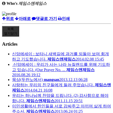
Who's
제임스앤제임스
위로
아래로
댓글로 가기
인쇄
목록
열기
닫기
Articles
신앙에세이 : 보타니 새벽길에 과거를 되돌아 보며 회개
하고 기도했습니다.
제임스앤제임스
2014.02.08 15:45
신앙에세이 : 우리가 사는 나라 뉴질랜드를 위해 기도하
고 있습니다. (Our Prayer No. ...
제임스앤제임스
2016.08.26 19:12
묵상(두란노에서)
mangsan
2013.12.13 06:28
사랑하는 우리의 친구들에게 들려 주었습니다.
제임스앤
제임스
2014.04.21 16:08
우리는 하나님께 찬양을 드립니다. (2) 감사함으로 해야
합니다.
제임스앤제임스
2011.11.15 20:51
이민생활에서 한인들을 서로 감싸주고 아끼며 살게 하여
주소서.
제임스앤제임스
2013.06.24 01:25