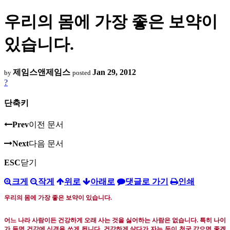
우리의 몸에 가장 좋은 보약이
있습니다.
제임스앤제임스
Jan 29, 2012
by
posted
?
단축키
Prev
이전 문서
Next
다음 문서
ESC
닫기
크게
작게
위로
아래로
댓글로 가기
인쇄
우리의 몸에 가장 좋은 보약이 있습니다
.
어느 나라 사람이든 건강하게 오래 사는 것을 싫어하는 사람은 없습니다
.
특히 나이
가 들면 건강에 신경을 쓰게 됩니다
.
건강하게 살다가 자는 듯이 천국 갔으면 좋겠