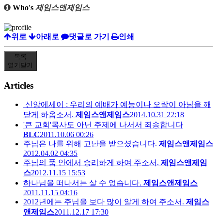
Who's
제임스앤제임스
위로
아래로
댓글로 가기
인쇄
목록
열기
닫기
Articles
신앙에세이 : 우리의 예배가 예능이나 오락이 아님을 깨
닫게 하옵소서.
제임스앤제임스
2014.10.31 22:18
'큰 교회'목사도 아닌 주제에 나서서 죄송합니다
BLC
2011.10.06 00:26
주님은 나를 위해 고난을 받으셨습니다.
제임스앤제임스
2012.04.02 04:35
주님의 품 안에서 승리하게 하여 주소서.
제임스앤제임
스
2012.11.15 15:53
하나님을 떠나서는 살 수 없습니다.
제임스앤제임스
2011.11.15 04:16
2012년에는 주님을 보다 많이 알게 하여 주소서.
제임스
앤제임스
2011.12.17 17:30