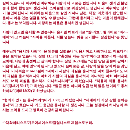
람이 있습니다
.
미워하면 미워하는 사람이 더 괴로운 법입니다
.
미움이 생기면 불면
증과 함께 합병증이 생깁니다
.
소화불량으로 위장장애도 생깁니다
.
미워하면 정서
가 불안해집니다
.
미워하는 마음으로 살면 자녀나 남편
,
직장
,
이웃에게 편안한 마
음이나 여유 있는 얼굴을 보일 수 없습니다
.
그런데 용서하고 나면 마음이 편해집니
다
.
용서는 보약입니다
.
사랑하는 마음은 용서하면 생깁니다
.
사랑이 없으면 용서할 수 없습니다
.
용서란 히브리어로
“
쌀
-
라흐
”,
헬라어로
“
아리
-
에미
”
라고 하는데
“
자비를 베푼다
,
죄를 덮는다
.
빚을 포기한다
.
탕감한다
”
는 뜻입
니다
.
예수님의
“
용서와 사랑
”
이 온 인류를 살렸습니다
.
용서하고 사랑하세요
.
이보다 더
좋은 보약은 없습니다
.
잠언
13:17
에
“
충성된 자는 양약
”
이라고 했으니 하나님께
,
교회에
,
사명에 충성하고 살아야 합니다
. 잠언 16:24
에는
“
선한 말은 꿀송이 같아서
마음에 달고 뼈에 양약이 된다
”
고 했으니 은혜로운 말
,
사랑의 말을 많이 하는 것입
니다
.
마태복음
6:14-15
절에
“
너희가 사람의 과실을 용서하면 너희 천부께서도 너
희 과실을 용서하려니와 너희가 사람의 과실을 용서하지 아니하면 너희 아버지께
서도 너희 과실을 용서하지 아니하시리라
”
고 하셨습니다
. “
허물과 죄를 용서하
라
”(
창세기
50:17)
고 하셨습니다
. “
일곱 번뿐 아니라 일곱 번씩 일흔 번이라도 용서
하여라
”(
마태
18:22)
고 하셨습니다
.
“
혐의가 있거든 용서하라
”(
마가
11:25)
고 하셨습니다
. “
세계에서 가장 강한 능력은
용서
”
라고 했습니다
.
기도 응답은 용서할 때 생깁니다
.
오늘 성경에서 하나님이 주
시는 보약을 드시고 영육이 건강하길 바랍니다
.
수채화아티스트
/
기도에세이스트
/
칼럼니스트 제임스로부터
.