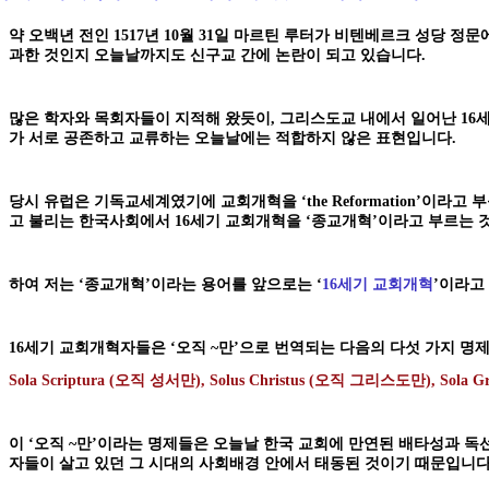
약 오백년 전인 1517년 10월 31일 마르틴 루터가 비텐베르크 성당 정문에 
과한 것인지 오늘날까지도 신구교 간에 논란이 되고 있습니다.
많은 학자와 목회자들이 지적해 왔듯이, 그리스도교 내에서 일어난 1
가 서로 공존하고 교류하는 오늘날에는 적합하지 않은 표현입니다.
당시 유럽은 기독교세계였기에 교회개혁을 ‘the Reformation’
고 불리는 한국사회에서 16세기 교회개혁을 ‘종교개혁’이라고 부르는 
하여 저는 ‘종교개혁’이라는 용어를 앞으로는 ‘
16세기 교회개혁
’이라고
16세기 교회개혁자들은 ‘오직 ~만’으로 번역되는 다음의 다섯 가지 명
Sola Scriptura (오직 성서만), Solus Christus (오직 그리스도만), Sola
이 ‘오직 ~만’이라는 명제들은 오늘날 한국 교회에 만연된 배타성과 독
자들이 살고 있던 그 시대의 사회배경 안에서 태동된 것이기 때문입니다