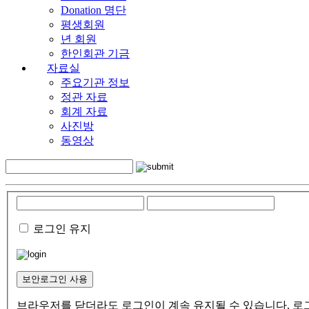
Donation 명단
평생회원
년 회원
한인회관 기금
자료실
주요기관 정보
정관 자료
회계 자료
사진방
동영상
로그인 유지
보안로그인 사용
브라우저를 닫더라도 로그인이 계속 유지될 수 있습니다. 로그