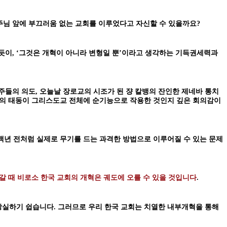
 주님 앞에 부끄러움 없는 교회를 이루었다고 자신할 수 있을까요?
듯이, ‘그것은 개혁이 아니라 변형일 뿐’이라고 생각하는 기득권세력과
주들의 의도, 오늘날 장로교의 시조가 된 쟝 칼뱅의 잔인한 제네바 통치
신교의 태동이 그리스도교 전체에 순기능으로 작용한 것인지 깊은 회의감이
백년 전처럼 실제로 무기를 드는 과격한 방법으로 이루어질 수 있는 문제
 때 비로소 한국 교회의 개혁은 궤도에 오를 수 있을 것입니다
.
상실하기 쉽습니다. 그러므로 우리 한국 교회는 치열한 내부개혁을 통해