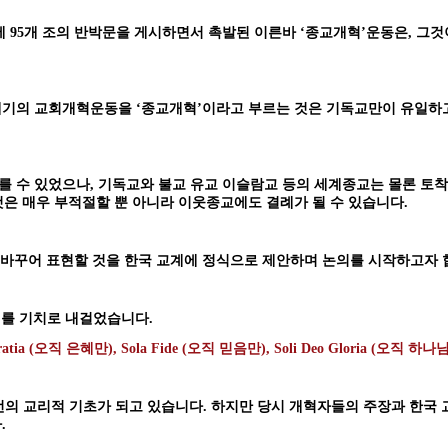
95개 조의 반박문을 게시하면서 촉발된 이른바 ‘종교개혁’운동은, 그것이 진정한
6세기의 교회개혁운동을 ‘종교개혁’이라고 부르는 것은 기독교만이 유일하
이라고 부를 수 있었으나, 기독교와 불교 유교 이슬람교 등의 세계종교는 몰
것은 매우 부적절할 뿐 아니라 이웃종교에도 결례가 될 수 있습니다.
 바꾸어 표현할 것을 한국 교계에 정식으로 제안하며 논의를 시작하고자 
제를 기치로 내걸었습니다.
 Gratia (오직 은혜만), Sola Fide (오직 믿음만), Soli Deo Gloria (오직 
선의 교리적 기초가 되고 있습니다. 하지만 당시 개혁자들의 주장과 한국
.