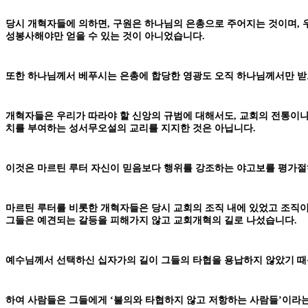
당시 개혁자들에 의하면, 구원은 하나님의 은총으로 주어지는 것이며, 
성봉사해야만 얻을 수 있는 것이 아니었습니다.
또한 하나님께서 베푸시는 은총에 합당한 영광도 오직 하나님께서만 받으
개혁자들은 우리가 따라야 할 신앙의 규범에 대해서도, 교회의 전통이나
치를 부여하는 성서무오설의 교리를 지지한 것은 아닙니다.
이것은 마르틴 루터 자신이 믿음보다 행위를 강조하는 야고보를 평가절
마르틴 루터를 비롯한 개혁자들은 당시 교회의 조직 내에 있었고 조직이
그들은 예견되는 갈등을 피해가지 않고 교회개혁의 길로 나섰습니다.
예수님께서 선택하신 십자가의 길이 그들의 타협을 용납하지 않았기 때
하여 사람들은 그들에게 ‘불의와 타협하지 않고 저항하는 사람들’이라는