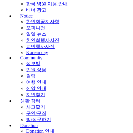
한국 병원 이용 안내
배너 광고
Notice
한인회공지사항
오피니언
일일 뉴스
한인회행사사진
교민행사사진
Korean day
Community
정보방
민원 상담
컬럼
여행 안내
신앙 안내
지인찾기
생활 장터
사고팔기
구인/구직
방/집구하기
Donation
Donation 안내