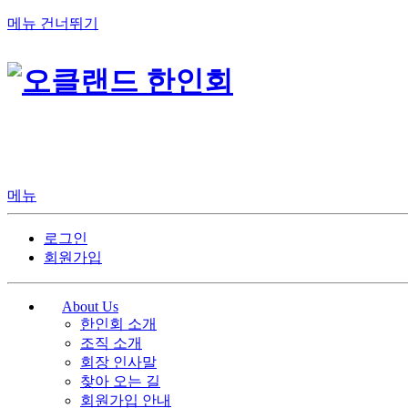
메뉴 건너뛰기
메뉴
로그인
회원가입
About Us
한인회 소개
조직 소개
회장 인사말
찾아 오는 길
회원가입 안내