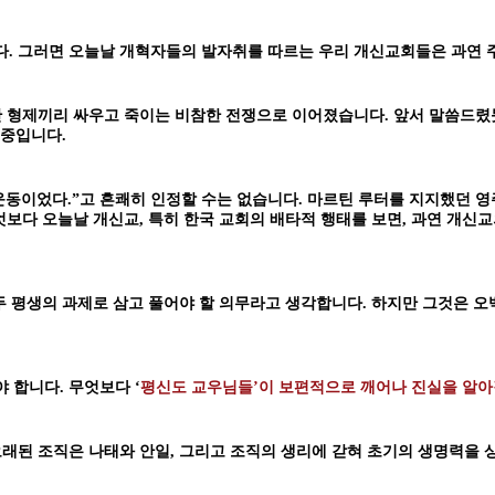
니다. 그러면 오늘날 개혁자들의 발자취를 따르는 우리 개신교회들은 과연
동안 형제끼리 싸우고 죽이는 비참한 전쟁으로 이어졌습니다. 앞서 말씀드렸
 중입니다.
동이었다.”고 흔쾌히 인정할 수는 없습니다. 마르틴 루터를 지지했던 영
엇보다 오늘날 개신교, 특히 한국 교회의 배타적 행태를 보면, 과연 개
두 평생의 과제로 삼고 풀어야 할 의무라고 생각합니다. 하지만 그것은 오
합니다. 무엇보다 ‘
평신도 교우님들’이 보편적으로 깨어나 진실을 알아갈
래된 조직은 나태와 안일, 그리고 조직의 생리에 갇혀 초기의 생명력을 