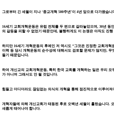
그로부터 긴 세월이 지나 ‘종교개혁 500주년’이 4년 앞으로 다가왔습
16세기 교회개혁운동은 유럽 전체를 두 편으로 갈라놓았으며, 30년 
의 갈등을 피할 수 없었기 때문인데, 불행하게도 이 논쟁은 아직도 진행
하지만 16세기 개혁운동의 후예인 저 역시도 “그것은 진정한 교회개혁운
이력 등 당시 개혁운동의 순수성에 대해서도 검토할 문제가 많지만, 무
들기 때문입니다.
하여 개신교의 교회개혁운동, 특히 한국 교회를 개혁하는 일은 우리 모
가 아니며 그래서도 안 될 것입니다.
힘들고 더디더라도 끊임없는 의식의 개혁을 통해 점진적으로 이루어져야 
개혁자들에 의해 개신교회가 태동된 후로 오백년 세월이 흘렀습니다. 오
새롭게 태어나야 합니다.