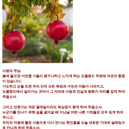
사랑의 주님
.
봄에 들으면 이만큼 가을이 왔구나하고 느끼게 하는 오클랜드 주변에 자연의 합창
이 있습니다
.
기도하고 눈을 뜨면 우리 안의 모든 욕망과 거짓과 어둠이 사라지고
,
오클랜드에서 살아가는 곳마다 그 자리에 사랑과 진실과 평화가 자리를 잡게 하여
주옵소서
.
그리고 언젠가는 작은 열매일지라도 욕심없이 맺게 하여 주옵소서
.
누군가를 만나기 위해 길을 걸어갈 때 지난날 어떤 나쁜 기억들은 모두 잊게 하여
주시고
,
우리의 마음에 좋은 사람으로 다시 만나는 한인들을 오늘 새로운 기대와 설레임으
로 만나게 하여 주옵소서
.