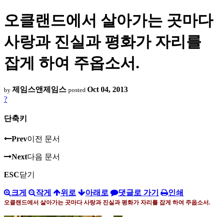
오클랜드에서 살아가는 곳마다
사랑과 진실과 평화가 자리를
잡게 하여 주옵소서.
제임스앤제임스
Oct 04, 2013
by
posted
?
단축키
Prev
이전 문서
Next
다음 문서
ESC
닫기
크게
작게
위로
아래로
댓글로 가기
인쇄
오클랜드에서 살아가는 곳마다 사랑과 진실과 평화가 자리를 잡게 하여 주옵소서
.