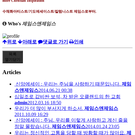
수채화아티스트/기도에세이스트/칼럼니스트 제임스로부터.
Who's
제임스앤제임스
위로
아래로
댓글로 가기
인쇄
목록
열기
닫기
Articles
신앙에세이 : 우리는 주님을 사랑하기 때문입니다.
제임
스앤제임스
2014.06.21 00:38
십일조로 값비싼 보석, 차 받은 오클랜드의 한 교회
admin
2012.03.16 18:50
우리가 더 많이 부서지게 하소서.
제임스앤제임스
2011.10.09 16:29
신앙에세이 : 주님. 우리를 이렇게 사랑하고 계신 줄을
정말 몰랐습니다.
제임스앤제임스
2014.01.24 23:05
우리는 정신적인 고통을 당할 때 방황할 때가 많아요.
제