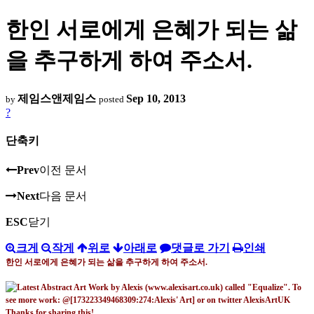
한인 서로에게 은혜가 되는 삶
을 추구하게 하여 주소서.
제임스앤제임스
Sep 10, 2013
by
posted
?
단축키
Prev
이전 문서
Next
다음 문서
ESC
닫기
크게
작게
위로
아래로
댓글로 가기
인쇄
한인 서로에게
은혜가 되는 삶을 추구하게 하여 주소서
.