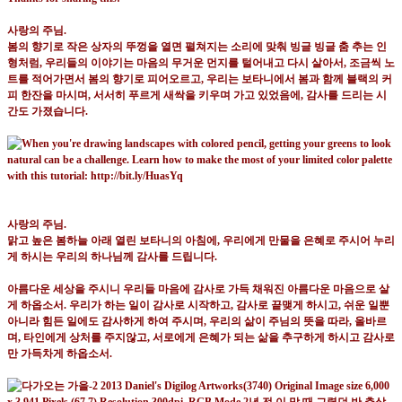
사랑의 주님
.
봄의 향기로 작은 상자의 뚜껑을 열면 펼쳐지는 소리에 맞춰 빙글 빙글 춤 추는 인
형처럼
,
우리들의 이야기는 마음의 무거운 먼지를 털어내고 다시 살아서
,
조금씩 노
트를 적어가면서 봄의 향기로 피어오르고
,
우리는 보타니에서 봄과 함께 블랙의 커
피 한잔을 마시며
,
서서히 푸르게 새싹을 키우며 가고 있었음에
,
감사를 드리는 시
간도 가졌습니다
.
사랑의 주님
.
맑고 높은 봄하늘 아래 열린 보타니의 아침에
,
우리에게 만물을 은혜로 주시어 누리
게 하시는 우리의 하나님께 감사를 드립니다
.
아름다운 세상을 주시니 우리들 마음에 감사로 가득 채워진 아름다운 마음으로 살
게 하옵소서
.
우리가 하는 일이 감사로 시작하고
,
감사로 끝맺게 하시고
,
쉬운 일뿐
아니라 힘든 일에도 감사하게 하여 주시며
,
우리의 삶이 주님의 뜻을 따라
,
올바르
며
,
타인에게 상처를 주지않고
,
서로에게 은혜가 되는 삶을 추구하게 하시고 감사로
만 가득차게 하옵소서
.