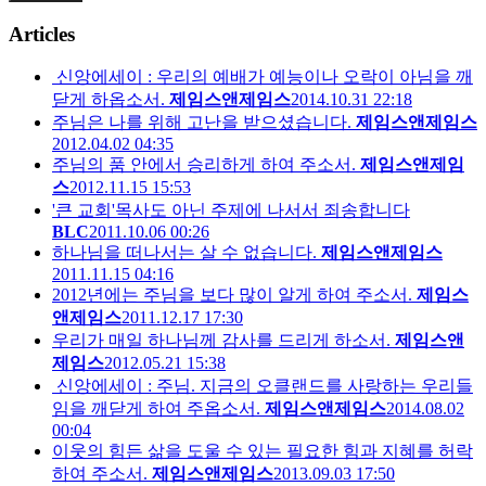
Articles
신앙에세이 : 우리의 예배가 예능이나 오락이 아님을 깨
닫게 하옵소서.
제임스앤제임스
2014.10.31 22:18
주님은 나를 위해 고난을 받으셨습니다.
제임스앤제임스
2012.04.02 04:35
주님의 품 안에서 승리하게 하여 주소서.
제임스앤제임
스
2012.11.15 15:53
'큰 교회'목사도 아닌 주제에 나서서 죄송합니다
BLC
2011.10.06 00:26
하나님을 떠나서는 살 수 없습니다.
제임스앤제임스
2011.11.15 04:16
2012년에는 주님을 보다 많이 알게 하여 주소서.
제임스
앤제임스
2011.12.17 17:30
우리가 매일 하나님께 감사를 드리게 하소서.
제임스앤
제임스
2012.05.21 15:38
신앙에세이 : 주님. 지금의 오클랜드를 사랑하는 우리들
임을 깨닫게 하여 주옵소서.
제임스앤제임스
2014.08.02
00:04
이웃의 힘든 삶을 도울 수 있는 필요한 힘과 지혜를 허락
하여 주소서.
제임스앤제임스
2013.09.03 17:50