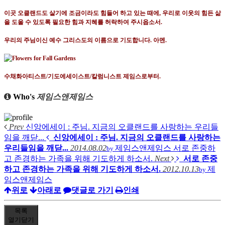
이곳 오클랜드도 살기에 조금이라도 힘들어 하고 있는 때에
,
우리로 이웃의 힘든 삶
을 도울 수 있도록 필요한 힘과 지혜를 허락하여 주시옵소서
.
우리의 주님이신 예수 그리스도의 이름으로 기도합니다
.
아멘
.
수채화아티스트
/
기도에세이스트
/
칼럼니스트 제임스로부터
.
Who's
제임스앤제임스
Prev
신앙에세이 : 주님. 지금의 오클랜드를 사랑하는 우리들
임을 깨닫...
신앙에세이 : 주님. 지금의 오클랜드를 사랑하는
우리들임을 깨닫...
2014.08.02
제임스앤제임스
서로 존중하
by
고 존경하는 가족을 위해 기도하게 하소서.
Next
서로 존중
하고 존경하는 가족을 위해 기도하게 하소서.
2012.10.13
제
by
임스앤제임스
위로
아래로
댓글로 가기
인쇄
목록
열기
닫기