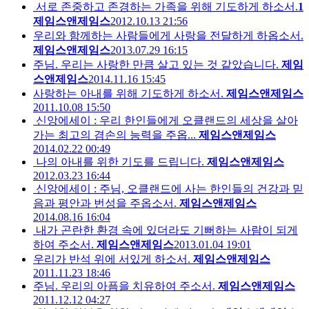
서로 존중하고 존경하는 가족을 위해 기도하게 하소서.
1
제임스앤제임스
2012.10.13 21:56
우리와 함께하는 사람들에게 사랑을 전달하게 하옵소서.
제임스앤제임스
2013.07.29 16:15
주님. 우리는 사랑한 만큼 살고 있는 것 같았습니다.
제임
스앤제임스
2014.11.16 15:45
사랑하는 아내를 위해 기도하게 하소서.
제임스앤제임스
2011.10.08 15:50
신앙에세이 : 우리 한인들에게 오클랜드의 세상을 살아
가는 최고의 겸손의 능력을 주옵...
제임스앤제임스
2014.02.22 00:49
나의 아내를 위한 기도를 드립니다.
제임스앤제임스
2012.03.23 16:44
신앙에세이 : 주님, 오클랜드에 사는 한인들의 건강과 믿
음과 평안과 번성을 주옵소서.
제임스앤제임스
2014.08.16 16:04
내가 곤란한 환경 속에 있더라도 기뻐하는 사람이 되게
하여 주소서.
제임스앤제임스
2013.01.04 19:01
우리가 반석 위에 서있게 하소서.
제임스앤제임스
2011.11.23 18:46
주님. 우리의 아픔을 치유하여 주소서.
제임스앤제임스
2011.12.12 04:27