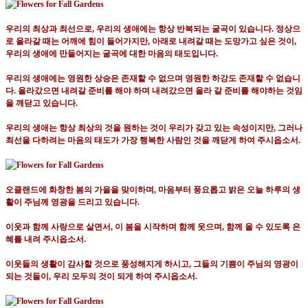
우리의 최상과 최선으로
,
우리의 생애에는 항상 반복되는 굴곡이 있습니다
.
정상으
로 올라갈 때는 어깨에 힘이 들어가지만
,
아래로 내려갈 때는 도망가고 싶은 것이
,
우리의 생애에 만들어지는 굴곡에 대한 마음의 태도입니다
.
우리의 생애에는 영원한 상승은 존재할 수 없으며 영원한 하강도 존재할 수 없습니
다
.
올라갔으면 내려갈 준비를 해야 하며 내려갔으면 올라 갈 준비를 해야하는 것임
을 깨닫고 있습니다
.
우리의 생애는 항상 최상의 것을 원하는 것이 우리가 갖고 있는 속성이지만
,
그러나
최선을 다하려는 마음의 태도가 가장 행복한 사람인 것을 깨닫게 하여 주시옵소서
.
오클랜드에 화창한 봄의 가을을 맞이하며
,
마음부터 풍요롭고 밝은 오늘 하루의 생
활이 주님께 영광을 드리고 있습니다
.
이웃과 함께 사랑으로 살면서
,
이 봄을 시작하며 함께 웃으며
,
함께 울 수 있도록 은
혜를 내려 주시옵소서
.
이웃들의 생활이 감사할 것으로 풍성해지게 하시고
,
그들의 기쁨이 주님의 영광이
되는 것들이
,
우리 모두의 것이 되게 하여 주시옵소서
.