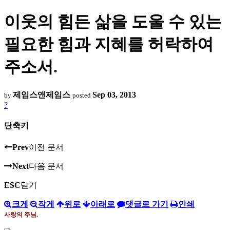
이웃의 힘든 삶을 도울 수 있는
필요한 힘과 지혜를 허락하여
주소서.
제임스앤제임스
Sep 03, 2013
by
posted
?
단축키
Prev
이전 문서
Next
다음 문서
ESC
닫기
크게
작게
위로
아래로
댓글로 가기
인쇄
사랑의 주님
.