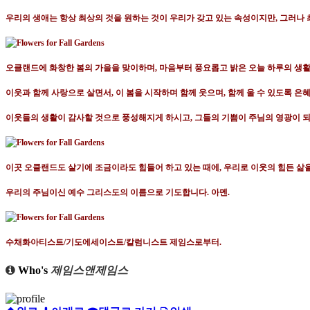
우리의 생애는 항상 최상의 것을 원하는 것이 우리가 갖고 있는 속성이지만
,
그러나 
오클랜드에 화창한 봄의 가을을 맞이하며
,
마음부터 풍요롭고 밝은 오늘 하루의 생
이웃과 함께 사랑으로 살면서
,
이 봄을 시작하며 함께 웃으며
,
함께 울 수 있도록 은
이웃들의 생활이 감사할 것으로 풍성해지게 하시고
,
그들의 기쁨이 주님의 영광이 
이곳 오클랜드도 살기에 조금이라도 힘들어 하고 있는 때에
,
우리로 이웃의 힘든 삶
우리의 주님이신 예수 그리스도의 이름으로 기도합니다
.
아멘
.
수채화아티스트
/
기도에세이스트
/
칼럼니스트 제임스로부터
.
Who's
제임스앤제임스