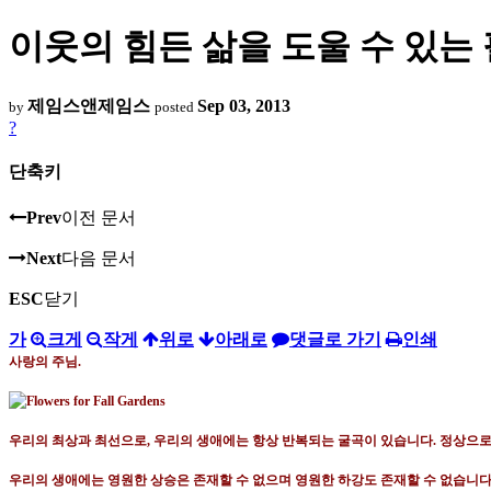
이웃의 힘든 삶을 도울 수 있는
제임스앤제임스
Sep 03, 2013
by
posted
?
단축키
Prev
이전 문서
Next
다음 문서
ESC
닫기
가
크게
작게
위로
아래로
댓글로 가기
인쇄
사랑의 주님
.
우리의 최상과 최선으로
,
우리의 생애에는 항상 반복되는 굴곡이 있습니다
.
정상으로
우리의 생애에는 영원한 상승은 존재할 수 없으며 영원한 하강도 존재할 수 없습니