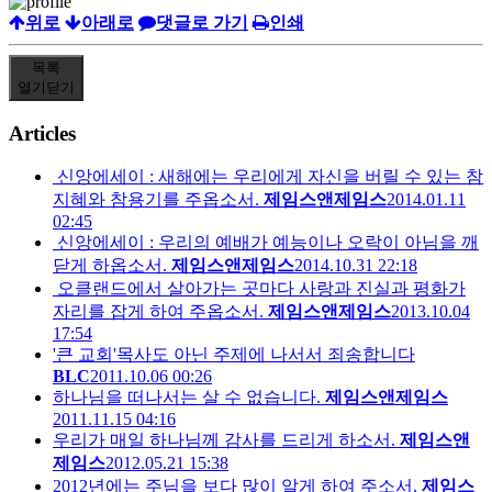
위로
아래로
댓글로 가기
인쇄
목록
열기
닫기
Articles
신앙에세이 : 새해에는 우리에게 자신을 버릴 수 있는 참
지혜와 참용기를 주옵소서.
제임스앤제임스
2014.01.11
02:45
신앙에세이 : 우리의 예배가 예능이나 오락이 아님을 깨
닫게 하옵소서.
제임스앤제임스
2014.10.31 22:18
오클랜드에서 살아가는 곳마다 사랑과 진실과 평화가
자리를 잡게 하여 주옵소서.
제임스앤제임스
2013.10.04
17:54
'큰 교회'목사도 아닌 주제에 나서서 죄송합니다
BLC
2011.10.06 00:26
하나님을 떠나서는 살 수 없습니다.
제임스앤제임스
2011.11.15 04:16
우리가 매일 하나님께 감사를 드리게 하소서.
제임스앤
제임스
2012.05.21 15:38
2012년에는 주님을 보다 많이 알게 하여 주소서.
제임스