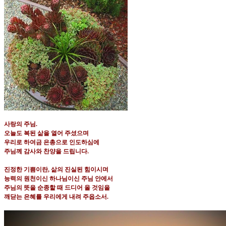
사랑의 주님
.
오늘도 복된 삶을 열어 주셨으며
우리로 하여금 은총으로 인도하심에
주님께 감사와 찬양을 드립니다.
진정한 기쁨이란
,
삶의 진실된 힘이시며
능력의 원천이신 하나님이신 주님 안에서
주님의 뜻을 순종할 때 드디어 올 것임을
깨닫는 은혜를 우리에게 내려 주옵소서
.