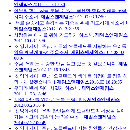
앤제임스
2011.12.17 17:30
이웃의 힘든 삶을 도울 수 있는 필요한 힘과 지혜를 허락
하여 주소서.
제임스앤제임스
2013.09.03 17:50
서로 존중하고 존경하는 가족을 위해 기도하게 하소서.
1
제임스앤제임스
2012.10.13 21:56
사랑하는 아내를 위해 기도하게 하소서.
제임스앤제임스
2011.10.08 15:50
신앙에세이 : 주님. 지금의 오클랜드를 사랑하는 우리들
임을 깨닫게 하여 주옵소서.
제임스앤제임스
2014.08.02
00:04
주님. 우리는 사랑한 만큼 살고 있는 것 같았습니다.
제임
스앤제임스
2014.11.16 15:45
신앙에세이 : 주님. 오클랜드의 생애를 성경대로 정말 신
명나게 살겠습니다.
1
제임스앤제임스
2016.03.18 23:35
우리가 반석 위에 서있게 하소서.
제임스앤제임스
2011.11.23 18:46
나의 아내를 위한 기도를 드립니다.
제임스앤제임스
2012.03.23 16:44
신앙에세이 : 우리 한인들에게 오클랜드의 세상을 살아
가는 최고의 겸손의 능력을 주옵...
제임스앤제임스
2014.02.22 00:49
신앙에세이 : 주님, 오클랜드에 사는 한인들의 건강과 믿