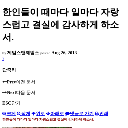
한인들이 때마다 일마다 자랑
스럽고 결실에 감사하게 하소
서.
제임스앤제임스
Aug 26, 2013
by
posted
?
단축키
Prev
이전 문서
Next
다음 문서
ESC
닫기
크게
작게
위로
아래로
댓글로 가기
인쇄
한인들이 때마다 일마다 자랑스럽고 결실에 감사하게 하소서
.