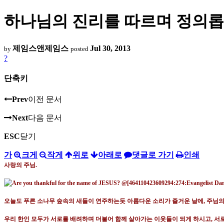
하나님의 진리를 따르며 정의롭
제임스앤제임스
Jul 30, 2013
by
posted
?
단축키
Prev
이전 문서
Next
다음 문서
ESC
닫기
가
크게
작게
위로
아래로
댓글로 가기
인쇄
사랑의 주님
.
오늘도 푸른 소나무 숲속의 새들이 연주하는듯 아름다운 소리가 즐거운 날에
,
주님의
우리 한인 모두가 서로를 배려하며 더불어 함께 살아가는 이웃들이 되게 하시고
,
서로