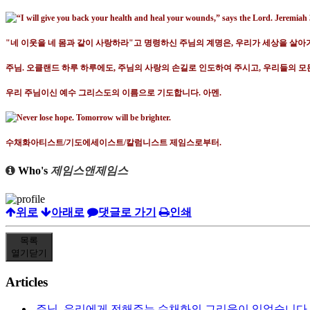
"
네 이웃을 네 몸과 같이 사랑하라
"
고 명령하신 주님의 계명은
,
우리가 세상을 살아
주님
.
오클랜드 하루 하루에도
,
주님의 사랑의 손길로 인도하여 주시고
,
우리들의 모
우리 주님이신 예수 그리스도의 이름으로 기도합니다
.
아멘
.
수채화아티스트/기도에세이스트/칼럼니스트 제임스로부터.
Who's
제임스앤제임스
위로
아래로
댓글로 가기
인쇄
목록
열기
닫기
Articles
주님. 우리에게 전해주는 수채화의 그리움이 있었습니다.