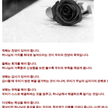
첫째는 찬양이 있어야 합니다
.
하나님의 가치를 최대로 높여드리는 것이 우리의 찬양의 목적입니다
.
둘째는 회개를 해야 합니다
.
하나님의 거룩함과 신성함을 보면 볼수록 우리의 부족을 깨닫게 됩니다
.
셋째는 감사가 있어야 합니다
.
감사할 때 우리가 받은 복을 열거하는 것이 아니며
,
우리가 주님의 십자가의 은혜로 
넷째는 위탁을 해야 합니다
.
우리가 스스로 해결하려는 것을 멈추고
,
하나님께서 해결하도록 맡기는 것입니다
.
다섯째는 묵상을 해야 합니다
.
묵상이란 하나님의 음성을 듣는 것이며
,
창조적인 지혜를 가져다 줍니다
. (
시편
49:3