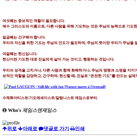
여섯째는 중보적인 역할이 필요합니다
.
예수 그리스도의 이름으로
,
다른 사람을 위해 기도하는 것은 주님의 능력으로 기도
일곱째는 간구해야 합니다
.
우리의 자신을 위한 기도는 주님의 인도가 필요하며
,
주님의 뜻이란 우리가 주님을 
여덟째는 헌신입니다
.
헌신이란 기도한 대로 진실되게 살아 가는 것이고
,
행동하는 것입니다
.
우리의 성격을 고치거나
,
다른 사람과 함께 화해하거나
,
주님의 명령과 소명을 지키
보적인 역할을 감당하고
,
간구하며
,
헌신할 때
,
진실로
“
온전한 기도
”
를 만드는 실제
수채화아티스트
/
기도에세이스트
/
칼럼니스트 제임스로부터
.
Who's
제임스앤제임스
위로
아래로
댓글로 가기
인쇄