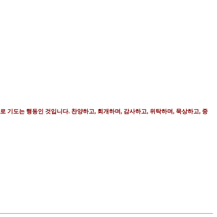
로 기도는 행동인 것입니다
.
찬양하고
,
회개하며
,
감사하고
,
위탁하며
,
묵상하고
,
중