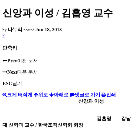
신앙과 이성 / 김흡영 교수
나누리
Jun 18, 2013
by
posted
?
단축키
Prev
이전 문서
Next
다음 문서
ESC
닫기
크게
작게
위로
아래로
댓글로 가기
인쇄
신앙과 이성
김흡영 강남
대 신학과 교수 / 한국조직신학회 회장