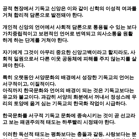
공적 현장에서 기독교 신앙은 이와 같이 신학의 이성적 여과를
거쳐 합리적 담론으로 발전돼야 한다.
개인적 신앙의 언어에서 사회적 담론으로 통용될 수 있는 보다
가치중립적이고 보편적인 언어로 번역되고 의사소통을 원활
하게 하는 단계를 거쳐야 한다.
자기에게 그것이 아무리 중요한 신앙고백이라고 할지라도, 사
회적 일원으로서 다른 이웃 공동체에 피해를 주지 않는지를 살
펴야 한다.
특히 오랫동안 서양문화의 배경에서 성장한 기독교의 언어는
서구적이고, 이질적이다.
아직까지 한국문화와 언어의 배경이 되는 것은 기독교보다는
유교와 불교이다. 과감히 서양의 화분에서 꺼내서 정성스레 우
리의 토양에 옮겨 심는 기독교의 한국화 작업이 시급하다.
한국문화를 서구적 기독교 문화에 종속시키는 것이 곧 선교라
고 보는 패권주의적 태도는 하루빨리 시정돼야 한다.
이러한 독선적 태도는 평화보다는 충돌과 갈등, 사랑보다는 분