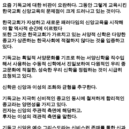
요즘 기독교에 대한 비판이 요란하다. 그동안 그렇게 교육시킨
한국교회 신앙교육의 문제점이 크게 드러나고 있는 것이다.
한국교회가 자성하고 새로운 패러다임의 신앙교육을 시작해
야 할 역사적 순간에 이르렀다
또한 그것은 한국교회가 가르치고 있는 서양적 신학은 다양한
종교가 상존하는 한국사회에 적절하지 않다는 것을 입증하고
있다.
기독교는 획일적 서양문화를 기조로 하는 서양신학을 직수입
해서 사용하는 수동적 신학에서 진일보하여 다원적인 우리 종
교문화에 적절한, 성숙한 우리 신학을 정립하는 것이 시급히
요청되고 있다.
신학은 신앙과 이성의 조화와 균형을 추구한다.
기독교는 지극히 신비적인 종교인 동시에 철저하게 합리적인
종교라는 양면성을 가지고 있다.
전자는 신앙의 주관적 측면에 해당하고,
후자는 이성의 객관적 측면을 말한다.
기독교 신앙은 예수 그리스도라는 신비스런 존재를 통한 신과