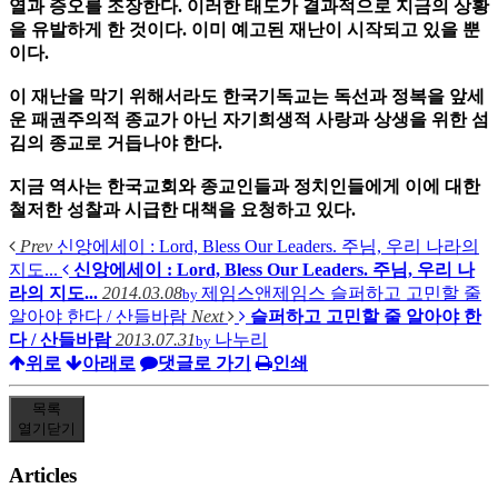
열과 증오를 조장한다. 이러한 태도가 결과적으로 지금의 상황
을 유발하게 한 것이다. 이미 예고된 재난이 시작되고 있을 뿐
이다.
이 재난을 막기 위해서라도 한국기독교는 독선과 정복을 앞세
운 패권주의적 종교가 아닌 자기희생적 사랑과 상생을 위한 섬
김의 종교로 거듭나야 한다.
지금 역사는 한국교회와 종교인들과 정치인들에게 이에 대한
철저한 성찰과 시급한 대책을 요청하고 있다.
Prev
신앙에세이 : Lord, Bless Our Leaders. 주님, 우리 나라의
지도...
신앙에세이 : Lord, Bless Our Leaders. 주님, 우리 나
라의 지도...
2014.03.08
제임스앤제임스
슬퍼하고 고민할 줄
by
알아야 한다 / 산들바람
Next
슬퍼하고 고민할 줄 알아야 한
다 / 산들바람
2013.07.31
나누리
by
위로
아래로
댓글로 가기
인쇄
목록
열기
닫기
Articles