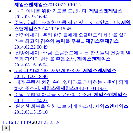
제임스앤제임스
2013.07.29 16:15
나의 아내를 위한 기도를 드립니다.
제임스앤제임스
2012.03.23 16:44
주님. 우리는 사랑한 만큼 살고 있는 것 같았습니다.
제임
스앤제임스
2014.11.16 15:45
신앙에세이 : 우리 한인들에게 오클랜드의 세상을 살아
가는 최고의 겸손의 능력을 주옵...
제임스앤제임스
2014.02.22 00:49
신앙에세이 : 주님, 오클랜드에 사는 한인들의 건강과 믿
음과 평안과 번성을 주옵소서.
제임스앤제임스
2014.08.16 16:04
우리가 반석 위에 서있게 하소서.
제임스앤제임스
2011.11.23 18:46
내가 곤란한 환경 속에 있더라도 기뻐하는 사람이 되게
하여 주소서.
제임스앤제임스
2013.01.04 19:01
주님. 우리의 아픔을 치유하여 주소서.
제임스앤제임스
2011.12.12 04:27
완전한 회복을 위한 길로 가게 하소서.
제임스앤제임스
2012.03.15 15:10
15
16
17
18
19
20
21
22
23
24
X