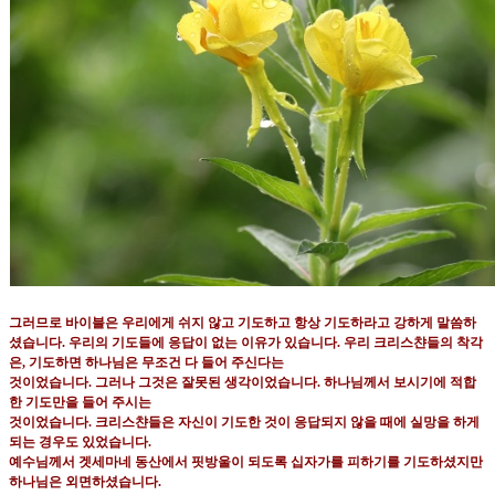
그러므로 바이블은 우리에게 쉬지 않고 기도하고 항상 기도하라고 강하게 말씀하
셨습니다
.
우리의 기도들에
응답이 없는 이유가 있습니다
.
우리 크리스챤들의 착각
은
,
기도하면 하나님은 무조건 다 들어 주신다는
것이었습니다
.
그러나 그것은 잘못된 생각이었습니다
.
하나님께서 보시기에 적합
한 기도만을 들어 주시는
것이었습니다
.
크리스챤들은 자신이 기도한 것이 응답되지 않을 때에 실망을 하게
되는 경우도 있었습니다
.
예수님께서 겟세마네 동산에서 핏방울이 되도록 십자가를 피하기를 기도하셨지만
하나님은 외면하셨습니다
.