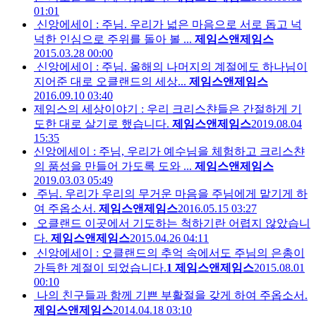
01:01
신앙에세이 : 주님. 우리가 넓은 마음으로 서로 돕고 넉
넉한 인심으로 주위를 돌아 볼 ...
제임스앤제임스
2015.03.28 00:00
신앙에세이 : 주님. 올해의 나머지의 계절에도 하나님이
지어준 대로 오클랜드의 세상...
제임스앤제임스
2016.09.10 03:40
제임스의 세상이야기 : 우리 크리스챤들은 간절하게 기
도한 대로 살기로 했습니다.
제임스앤제임스
2019.08.04
15:35
신앙에세이 : 주님, 우리가 예수님을 체험하고 크리스챤
의 품성을 만들어 가도록 도와 ...
제임스앤제임스
2019.03.03 05:49
주님. 우리가 우리의 무거운 마음을 주님에게 맡기게 하
여 주옵소서.
제임스앤제임스
2016.05.15 03:27
오클랜드 이곳에서 기도하는 척하기란 어렵지 않았습니
다.
제임스앤제임스
2015.04.26 04:11
신앙에세이 : 오클랜드의 추억 속에서도 주님의 은총이
가득한 계절이 되었습니다.
1
제임스앤제임스
2015.08.01
00:10
나의 친구들과 함께 기쁜 부활절을 갖게 하여 주옵소서.
제임스앤제임스
2014.04.18 03:10