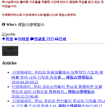
하나님께서는 올바른 기도들을 적합한 시간에 반드시 응답해 주심을 믿고 있는 것
이었습니다
.
수채화아티스트
/
기도에세이스트
/
칼럼니스트 제임스로부터
.
Who's
제임스앤제임스
위로
아래로
댓글로 가기
인쇄
목록
열기
닫기
Articles
신앙에세이 : 우리의 믿음생활에서 상투적인 기도와 예
배를 벗어 나야 기적과 치유를 ...
제임스앤제임스
2018.04.20 04:22
신앙에세이 : 우리 크리스챤들이 주님과 동행하면 오클
랜드의 삶이 사랑으로 행복해지...
제임스앤제임스
2018.12.15 06:46
신앙에세이 : 주님. 우리의 한인들이 주님의 기적을 만나
는 기도를 드리게 하옵소서.
제임스앤제임스
2015.09.12