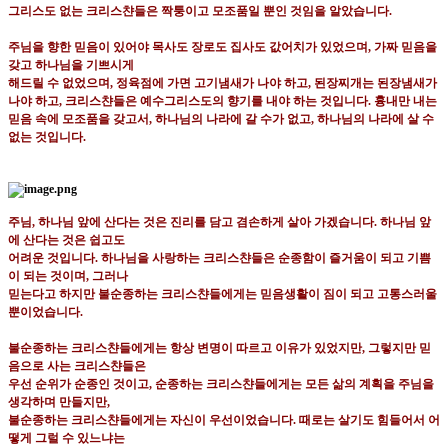
그리스도 없는 크리스챤들은 짝퉁이고 모조품일 뿐인 것임을 알았습니다
.
주님을 향한 믿음이 있어야 목사도 장로도 집사도 값어치가 있었으며
,
가짜 믿음을
갖고 하나님을 기쁘시게
해드릴 수 없었으며
,
정육점에 가면 고기냄새가 나야 하고
,
된장찌개는 된장냄새가
나야 하고
,
크리스챤들은
예수그리스도의 향기를 내야 하는 것입니다
.
흉내만 내는
믿음 속에 모조품을 갖고서
,
하나님의 나라에 갈
수가 없고
,
하나님의 나라에 살 수
없는 것입니다
.
주님
,
하나님 앞에 산다는 것은 진리를 담고 겸손하게 살아 가겠습니다
.
하나님 앞
에 산다는 것은 쉽고도
어려운 것입니다
.
하나님을 사랑하는 크리스챤들은 순종함이 즐거움이 되고 기쁨
이 되는 것이며
,
그러나
믿는다고 하지만 불순종하는 크리스챤들에게는 믿음생활이 짐이 되고 고통스러울
뿐이었습니다
.
불순종하는 크리스챤들에게는 항상 변명이 따르고 이유가 있었지만
,
그렇지만 믿
음으로 사는 크리스챤들은
우선 순위가 순종인 것이고
,
순종하는 크리스챤들에게는 모든 삶의 계획을 주님을
생각하며 만들지만
,
불순종하는 크리스챤들에게는 자신이 우선이었습니다
.
때로는 살기도 힘들어서 어
떻게 그럴 수 있느냐는