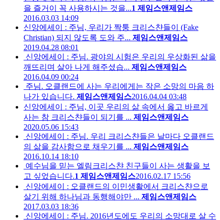
을 즐거이 꼭 사용하시는 것을...
1
제임스앤제임스
2016.03.03 14:09
신앙에세이 : 주님, 우리가 짝퉁 크리스챤들이 (Fake
Christian) 되지 않도록 도와 주...
제임스앤제임스
2019.04.28 08:01
신앙에세이 : 주님. 광야의 시험은 우리의 우상화된 삶을
깨뜨리며 살아 나게 해주셨습...
제임스앤제임스
2016.04.09 00:24
주님. 오클랜드에 사는 우리에게는 작은 소망의 마음 하
나가 있습니다.
제임스앤제임스
2016.04.04 03:48
신앙에세이 : 주님, 이곳 우리의 삶 속에서 옳고 바르게
사는 참 크리스챤들이 되기를 ...
제임스앤제임스
2020.05.06 15:43
신앙에세이 : 주님. 우리 크리스챤들은 날마다 오클랜드
의 삶을 감사함으로 채우기를 ...
제임스앤제임스
2016.10.14 18:10
예수님을 믿는 엘림크리스챤 친구들이 사는 생활을 보
고 싶었습니다.
1
제임스앤제임스
2016.02.17 15:56
신앙에세이 : 오클랜드의 이민생활에서 크리스챤으로
살기 위해 하나님과 동행해야만 ...
제임스앤제임스
2017.03.03 18:36
신앙에세이 : 주님. 2016년도에도 우리의 소망대로 살 수