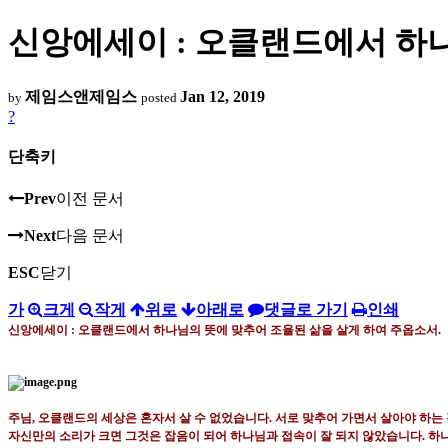
신앙에세이 : 오클랜드에서 하나
제임스앤제임스
Jan 12, 2019
by
posted
?
단축키
Prev
이전 문서
Next
다음 문서
ESC
닫기
가
크게
작게
위로
아래로
댓글로 가기
인쇄
신앙에세이 : 오클랜드에서 하나님의 뜻에 맞추어 조율된 삶을 살게 하여 주옵소서
.
주님
,
오클랜드의 세상은 혼자서 살 수 없었습니다
.
서로 맞추어 가면서 살아야 하는
자신만의 소리가 크면 그것은 잡음이 되어 하나님과 접속이 잘 되지 않았습니다
.
하