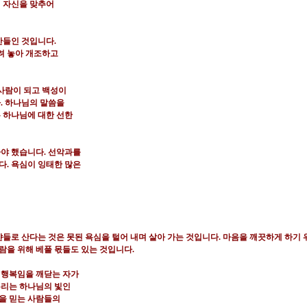
 자신을 맞추어
인간들인 것입니다
.
려 놓아 개조하고
사람이 되고 백성이
다
.
하나님의 말씀을
 하나님에 대한 선한
아야 했습니다
.
선악과를
다
.
욕심이 잉태한 많은
들로 산다는 것은 못된
욕심을 털어 내며 살아 가는 것입니다
.
마음을 깨끗하게 하기 
람을 위해 베풀 몫들도 있는 것입니다
.
 행복임을 깨닫는 자가
리는 하나님의 빛인
을 믿는 사람들의