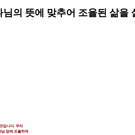
님의 뜻에 맞추어 조율된 삶을 
 것입니다
.
우리
나님 앞에 조율하며