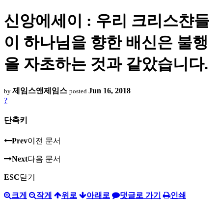
신앙에세이 : 우리 크리스챤들
이 하나님을 향한 배신은 불행
을 자초하는 것과 같았습니다.
제임스앤제임스
Jun 16, 2018
by
posted
?
단축키
Prev
이전 문서
Next
다음 문서
ESC
닫기
크게
작게
위로
아래로
댓글로 가기
인쇄