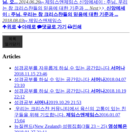
님. 오...
2014.06.26
제임스앤제임스
신앙에세이 : 주님. 우리
by
는 참 크리스챤들의 믿음에 대한 기준과 ...
Next
신앙에세
이 : 주님. 우리는 참 크리스챤들의 믿음에 대한 기준과 ...
2018.08.03
제임스앤제임스
by
위로
아래로
댓글로 가기
인쇄
목록
열기
닫기
Articles
성경공부를 자유롭게 하실 수 있는 공간입니다
서머나
2018.11.15 23:46
성경공부를 하실 수 있는 공간입니다
서머나
2018.04.07
23:10
성경공부를 하실 수 있는 공간입니다
서머나
2018.10.19
22:12
성경공부
서머나
2019.10.29 21:53
우리는 크리스챤 커뮤니티에서 육신의 고통이 있는 친
구들을 위해 기도합니다.
제임스앤제임스
2016.01.07
15:04
뉴질랜드(New Zealand) 성령집회(3월 23 ~ 25)
영성혜은