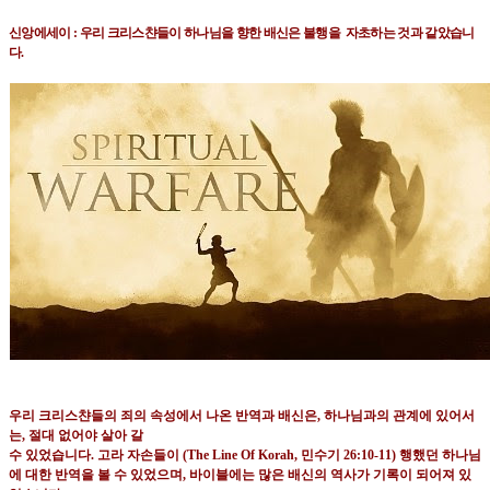
신앙에세이 : 우리 크리스챤들이 하나님을 향한 배신은 불행을
자초하는 것과 같았습니
다
.
우리 크리스챤들의 죄의 속성에서 나온 반역과 배신은
,
하나님과의 관계에 있어서
는
,
절대 없어야 살아 갈
수 있었습니다
.
고라 자손들이
(The Line Of Korah,
민수기
26:10-11)
행했던 하나님
에 대한 반역을 볼 수
있었으며
,
바이블에는 많은 배신의 역사가 기록이 되어져 있