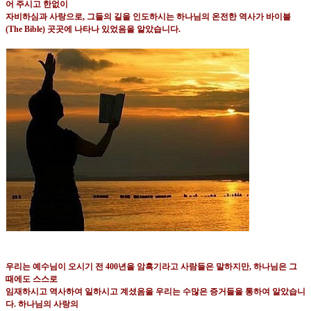
어 주시고 한없이
자비하심과 사랑으로
,
그들의 길을 인도하시는 하나님의 온전한 역사가 바이블
(The Bible)
곳곳에 나타나
있었음을 알았습니다
.
우리는 예수님이 오시기 전
400
년을 암흑기라고
사람들은 말하지만
,
하나님은 그
때에도 스스로
임재하시고 역사하여 일하시고 계셨음을 우리는 수많은 증거들을 통하여 알았습니
다
.
하나님의 사랑의