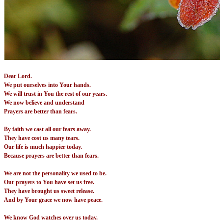
Dear Lord.
We put ourselves into Your hands.
We will trust in You the rest of our years.
We now believe and understand
Prayers are better than fears.
By faith we cast all our fears away.
They have cost us many tears.
Our life is much happier today.
Because prayers are better than fears.
We are not the personality we used to be.
Our prayers to You have set us free.
They have brought us sweet release.
And by Your grace we now have peace.
We know God watches over us today.