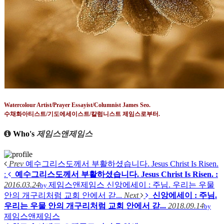
Watercolour Artist/Prayer Essayist/Columnist James Seo.
수채화아티스트
/
기도에세이스트
/
칼럼니스트 제임스로부터
.
Who's
제임스앤제임스
Prev
예수그리스도께서 부활하셨습니다. Jesus Christ Is Risen.
:
예수그리스도께서 부활하셨습니다. Jesus Christ Is Risen. :
2016.03.24
제임스앤제임스
신앙에세이 : 주님. 우리는 우물
by
안의 개구리처럼 교회 안에서 갇...
Next
신앙에세이 : 주님.
우리는 우물 안의 개구리처럼 교회 안에서 갇...
2018.09.14
by
제임스앤제임스