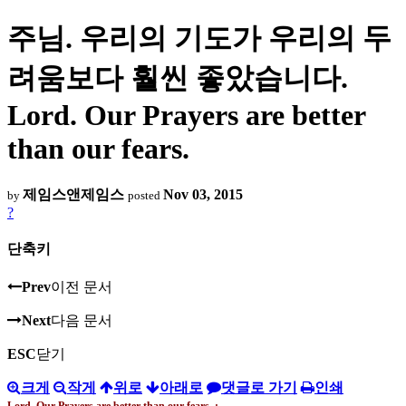
주님. 우리의 기도가 우리의 두
려움보다 훨씬 좋았습니다.
Lord. Our Prayers are better
than our fears.
제임스앤제임스
Nov 03, 2015
by
posted
?
단축키
Prev
이전 문서
Next
다음 문서
ESC
닫기
크게
작게
위로
아래로
댓글로 가기
인쇄