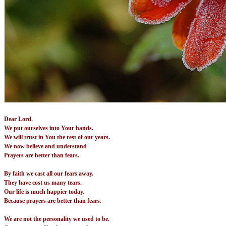
Dear Lord.
We put ourselves into Your hands.
We will trust in You the rest of our years.
We now believe and understand
Prayers are better than fears.
By faith we cast all our fears away.
They have cost us many tears.
Our life is much happier today.
Because prayers are better than fears.
We are not the personality we used to be.