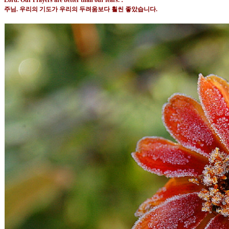
Lord. Our Prayers are better than our fears. :
주님
.
우리의 기도가 우리의 두려움보다 훨씬 좋았습니다
.