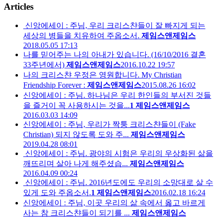
Articles
신앙에세이 : 주님, 우리 크리스챤들이 잘 빠지게 되는
세상의 병들을 치유하여 주옵소서.
제임스앤제임스
2018.05.05 17:13
나를 믿어주는 나의 아내가 있습니다. (16/10/2016 결혼
33주년에서)
제임스앤제임스
2016.10.22 19:57
나의 크리스챤 우정은 영원합니다. My Christian
Friendship Forever :
제임스앤제임스
2015.08.26 16:02
신앙에세이 : 주님. 하나님은 우리 한인들의 부서진 것들
을 즐거이 꼭 사용하시는 것을...
1
제임스앤제임스
2016.03.03 14:09
신앙에세이 : 주님, 우리가 짝퉁 크리스챤들이 (Fake
Christian) 되지 않도록 도와 주...
제임스앤제임스
2019.04.28 08:01
신앙에세이 : 주님. 광야의 시험은 우리의 우상화된 삶을
깨뜨리며 살아 나게 해주셨습...
제임스앤제임스
2016.04.09 00:24
신앙에세이 : 주님. 2016년도에도 우리의 소망대로 살 수
있게 도와 주옵소서.
1
제임스앤제임스
2016.02.18 16:24
신앙에세이 : 주님, 이곳 우리의 삶 속에서 옳고 바르게
사는 참 크리스챤들이 되기를 ...
제임스앤제임스