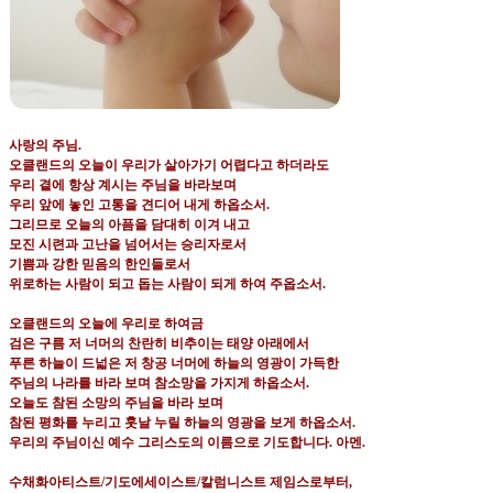
사랑의 주님
.
오클랜드의 오늘이 우리가 살아가기 어렵다고 하더라도
우리 곁에 항상 계시는 주님을 바라보며
우리 앞에 놓인 고통을 견디어 내게 하옵소서
.
그리므로 오늘의 아픔을 담대히 이겨 내고
모진 시련과 고난을 넘어서는 승리자로서
기쁨과 강한 믿음의 한인들로서
위로하는 사람이 되고 돕는 사람이 되게 하여 주옵소서
.
오클랜드의 오늘에 우리로 하여금
검은 구름 저 너머의 찬란히 비추이는 태양 아래에서
푸른 하늘이 드넓은 저 창공 너머에 하늘의 영광이 가득한
주님의 나라를 바라 보며 참소망을 가지게 하옵소서
.
오늘도 참된 소망의 주님을 바라 보며
참된 평화를 누리고 훗날 누릴 하늘의 영광을 보게 하옵소서
.
우리의 주님이신 예수 그리스도의 이름으로 기도합니다
.
아멘
.
수채화아티스트
/
기도에세이스트
/
칼럼니스트 제임스로부터
,