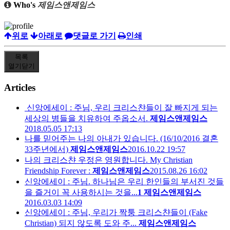
Who's
제임스앤제임스
위로
아래로
댓글로 가기
인쇄
목록
열기
닫기
Articles
신앙에세이 : 주님, 우리 크리스챤들이 잘 빠지게 되는
세상의 병들을 치유하여 주옵소서.
제임스앤제임스
2018.05.05 17:13
나를 믿어주는 나의 아내가 있습니다. (16/10/2016 결혼
33주년에서)
제임스앤제임스
2016.10.22 19:57
나의 크리스챤 우정은 영원합니다. My Christian
Friendship Forever :
제임스앤제임스
2015.08.26 16:02
신앙에세이 : 주님. 하나님은 우리 한인들의 부서진 것들
을 즐거이 꼭 사용하시는 것을...
1
제임스앤제임스
2016.03.03 14:09
신앙에세이 : 주님, 우리가 짝퉁 크리스챤들이 (Fake
Christian) 되지 않도록 도와 주...
제임스앤제임스