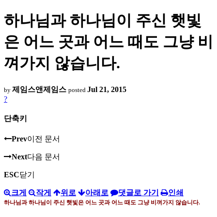
하나님과 하나님이 주신 햇빛
은 어느 곳과 어느 때도 그냥 비
껴가지 않습니다.
제임스앤제임스
Jul 21, 2015
by
posted
?
단축키
Prev
이전 문서
Next
다음 문서
ESC
닫기
크게
작게
위로
아래로
댓글로 가기
인쇄
하나님과 하나님이 주신 햇빛은 어느 곳과 어느 때도 그냥 비껴가지 않습니다
.