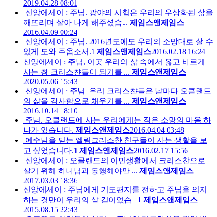
2019.04.28 08:01
신앙에세이 : 주님. 광야의 시험은 우리의 우상화된 삶을
깨뜨리며 살아 나게 해주셨습...
제임스앤제임스
2016.04.09 00:24
신앙에세이 : 주님. 2016년도에도 우리의 소망대로 살 수
있게 도와 주옵소서.
1
제임스앤제임스
2016.02.18 16:24
신앙에세이 : 주님, 이곳 우리의 삶 속에서 옳고 바르게
사는 참 크리스챤들이 되기를 ...
제임스앤제임스
2020.05.06 15:43
신앙에세이 : 주님. 우리 크리스챤들은 날마다 오클랜드
의 삶을 감사함으로 채우기를 ...
제임스앤제임스
2016.10.14 18:10
주님. 오클랜드에 사는 우리에게는 작은 소망의 마음 하
나가 있습니다.
제임스앤제임스
2016.04.04 03:48
예수님을 믿는 엘림크리스챤 친구들이 사는 생활을 보
고 싶었습니다.
1
제임스앤제임스
2016.02.17 15:56
신앙에세이 : 오클랜드의 이민생활에서 크리스챤으로
살기 위해 하나님과 동행해야만 ...
제임스앤제임스
2017.03.03 18:36
신앙에세이 : 주님에게 기도편지를 전하고 주님을 의지
하는 것만이 우리의 살 길이었습...
1
제임스앤제임스
2015.08.15 22:43