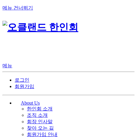
메뉴 건너뛰기
메뉴
로그인
회원가입
About Us
한인회 소개
조직 소개
회장 인사말
찾아 오는 길
회원가입 안내