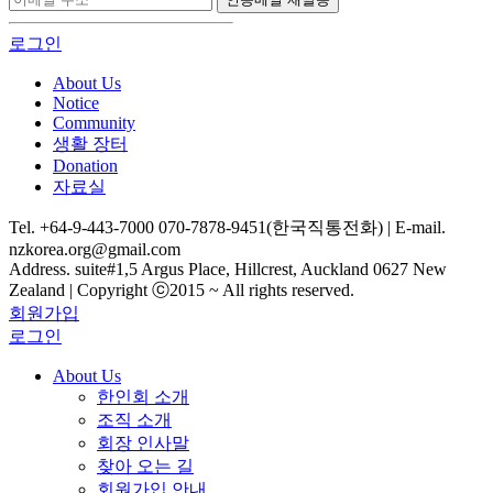
로그인
About Us
Notice
Community
생활 장터
Donation
자료실
Tel. +64-9-443-7000 070-7878-9451(한국직통전화) | E-mail.
nzkorea.org@gmail.com
Address. suite#1,5 Argus Place, Hillcrest, Auckland 0627 New
Zealand | Copyright ⓒ2015 ~ All rights reserved.
회원가입
로그인
About Us
한인회 소개
조직 소개
회장 인사말
찾아 오는 길
회원가입 안내