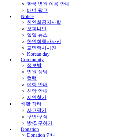
한국 병원 이용 안내
배너 광고
Notice
한인회공지사항
오피니언
일일 뉴스
한인회행사사진
교민행사사진
Korean day
Community
정보방
민원 상담
컬럼
여행 안내
신앙 안내
지인찾기
생활 장터
사고팔기
구인/구직
방/집구하기
Donation
Donation 안내