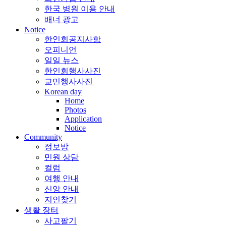
한국 병원 이용 안내
배너 광고
Notice
한인회공지사항
오피니언
일일 뉴스
한인회행사사진
교민행사사진
Korean day
Home
Photos
Application
Notice
Community
정보방
민원 상담
컬럼
여행 안내
신앙 안내
지인찾기
생활 장터
사고팔기