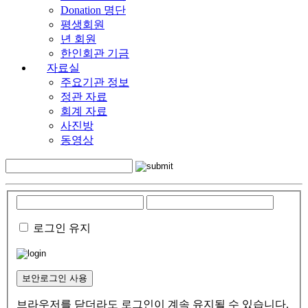
Donation 명단
평생회원
년 회원
한인회관 기금
자료실
주요기관 정보
정관 자료
회계 자료
사진방
동영상
로그인 유지
보안로그인 사용
브라우저를 닫더라도 로그인이 계속 유지될 수 있습니다.