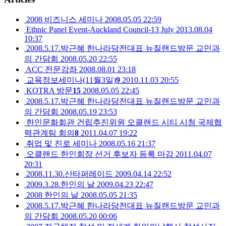
2008 비즈니스 세미나
2008.05.05 22:59
Ethnic Panel Event-Auckland Council-13 July
2013.08.04
10:37
2008.5.17.박근혜 한나라당전대표 뉴질랜드방문 교민과
의 간담회
2008.05.20 22:55
ACC 전문강좌
2008.08.01 23:18
교육정보세미나(11월3일)
9
2010.11.03 20:55
KOTRA 방문
15
2008.05.05 22:45
2008.5.17.박근혜 한나라당전대표 뉴질랜드방문 교민과
의 간담회
2008.05.19 23:53
한인문화회관 건립추진위원 오클랜드 시티 시청 국제협
력관계팀 회의
8
2011.04.07 19:22
취업 및 진로 세미나
2008.05.16 21:37
오클랜드 한인회장 선거 후보자 등록 마감
2011.04.07
20:31
2008.11.30.산타퍼레이드
2009.04.14 22:52
2009.3.28.한인의 날
2009.04.23 22:47
2008 한인의 날
2008.05.05 21:35
2008.5.17.박근혜 한나라당전대표 뉴질랜드방문 교민과
의 간담회
2008.05.20 00:06