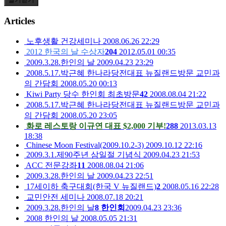
Articles
노후생활 건강세미나
2008.06.26 22:29
2012 한국의 날 수상자
204
2012.05.01 00:35
2009.3.28.한인의 날
2009.04.23 23:29
2008.5.17.박근혜 한나라당전대표 뉴질랜드방문 교민과
의 간담회
2008.05.20 00:13
Kiwi Party 당수 한인회 최초방문
42
2008.08.04 21:22
2008.5.17.박근혜 한나라당전대표 뉴질랜드방문 교민과
의 간담회
2008.05.20 23:05
화로 레스토랑 이규연 대표 $2,000 기부!
288
2013.03.13
18:38
Chinese Moon Festival(2009.10.2-3)
2009.10.12 22:16
2009.3.1.제90주년 삼일절 기념식
2009.04.23 21:53
ACC 전문강좌
11
2008.08.04 21:06
2009.3.28.한인의 날
2009.04.23 22:51
17세이하 축구대회(한국 V 뉴질랜드)
2
2008.05.16 22:28
교민안전 세미나
2008.07.18 20:21
2009.3.28.한인의 날
8
한인회
2009.04.23 23:36
2008 한인의 날
2008.05.05 21:31