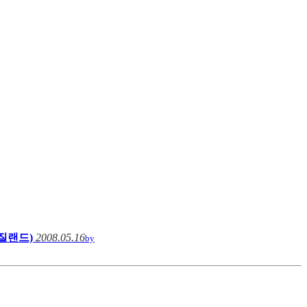
질랜드)
2008.05.16
by