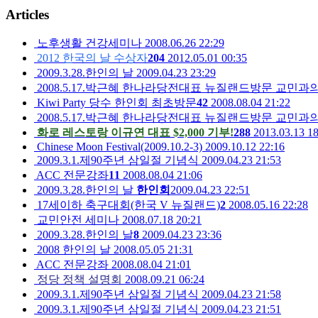
Articles
노후생활 건강세미나
2008.06.26 22:29
2012 한국의 날 수상자
204
2012.05.01 00:35
2009.3.28.한인의 날
2009.04.23 23:29
2008.5.17.박근혜 한나라당전대표 뉴질랜드방문 교민과
Kiwi Party 당수 한인회 최초방문
42
2008.08.04 21:22
2008.5.17.박근혜 한나라당전대표 뉴질랜드방문 교민과
화로 레스토랑 이규연 대표 $2,000 기부!
288
2013.03.13 18
Chinese Moon Festival(2009.10.2-3)
2009.10.12 22:16
2009.3.1.제90주년 삼일절 기념식
2009.04.23 21:53
ACC 전문강좌
11
2008.08.04 21:06
2009.3.28.한인의 날
한인회
2009.04.23 22:51
17세이하 축구대회(한국 V 뉴질랜드)
2
2008.05.16 22:28
교민안전 세미나
2008.07.18 20:21
2009.3.28.한인의 날
8
2009.04.23 23:36
2008 한인의 날
2008.05.05 21:31
ACC 전문강좌
2008.08.04 21:01
정당 정책 설명회
2008.09.21 06:24
2009.3.1.제90주년 삼일절 기념식
2009.04.23 21:58
2009.3.1.제90주년 삼일절 기념식
2009.04.23 21:51