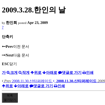
2009.3.28.한인의 날
한인회
Apr 23, 2009
by
posted
?
단축키
Prev
이전 문서
Next
다음 문서
ESC
닫기
가
크게
작게
위로
아래로
댓글로 가기
인쇄
Prev
2008.11.30.산타퍼레이드
2008.11.30.산타퍼레이드
2009
위로
아래로
댓글로 가기
인쇄
목록
열기
닫기