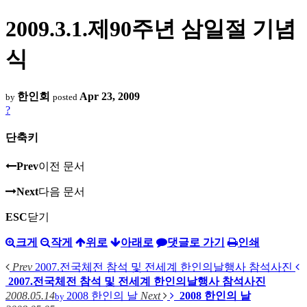
2009.3.1.제90주년 삼일절 기념
식
한인회
Apr 23, 2009
by
posted
?
단축키
Prev
이전 문서
Next
다음 문서
ESC
닫기
크게
작게
위로
아래로
댓글로 가기
인쇄
Prev
2007.전국체전 참석 및 전세계 한인의날행사 참석사진
2007.전국체전 참석 및 전세계 한인의날행사 참석사진
2008.05.14
2008 한인의 날
Next
2008 한인의 날
by