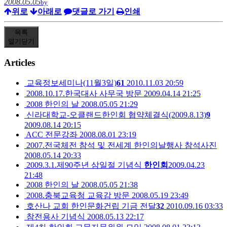
2008.05.05
by
위로
아래로
댓글로 가기
인쇄
목록
열기
닫기
Articles
교육정보세미나(11월3일)
61
2010.11.03 20:59
2008.10.17.한국대사 사무국 방문
2009.04.14 21:25
2008 한인의 날
2008.05.05 21:29
신라대학교-오클랜드한인회 협약체결식(2009.8.13)
9
2009.08.14 20:15
ACC 전문강좌
2008.08.01 23:19
2007.전국체전 참석 및 전세계 한인의날행사 참석사진
2008.05.14 20:33
2009.3.1.제90주년 삼일절 기념식
한인회
2009.04.23
21:48
2008 한인의 날
2008.05.05 21:38
2008.충북교육청 교육감 방문
2008.05.19 23:49
호산나 교회 한인문화건립 기금 전달
32
2010.09.16 03:33
참전용사 기념식
2008.05.13 22:17