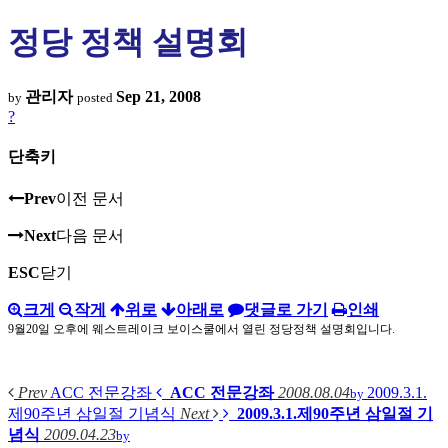
정당 정책 설명회
관리자
Sep 21, 2008
by
posted
?
단축키
Prev
이전 문서
Next
다음 문서
ESC
닫기
크게
작게
위로
아래로
댓글로 가기
인쇄
9월20일 오후에 웨스트레이크 보이스쿨에서 열린 정당정책 설명회입니다.
Prev
ACC 전문강좌
ACC 전문강좌
2008.08.04
2009.3.1.
by
제90주년 삼일절 기념식
Next
2009.3.1.제90주년 삼일절 기
념식
2009.04.23
by