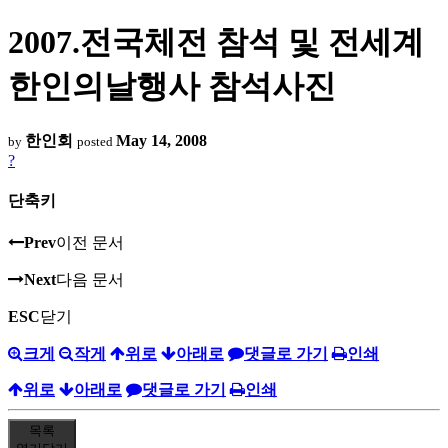
2007.전국체전 참석 및 전세계
한인의날행사 참석사진
한인회
May 14, 2008
by
posted
?
단축키
Prev
이전 문서
Next
다음 문서
ESC
닫기
크게
작게
위로
아래로
댓글로 가기
인쇄
위로
아래로
댓글로 가기
인쇄
목록