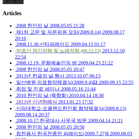
열기
닫기
Articles
2008 한인의 날
2008.05.05 21:28
제1차 고문 및 자문위원 모임(2009.8.14)
2009.08.17
20:16
2008.11.30.산타퍼레이드
2009.04.15 01:17
어르신 장기자랑 및 노래자랑 (09.12.13)
2013.12.10
22:54
2008.12.19. 문화예술인의 밤
2009.04.23 21:22
2008 한인의 날
2008.05.05 20:47
2013년 한글의 날 행사
2013.10.07 06:13
일산병원 의료협약체결식(2009.9.4)
22
2009.09.15 22:55
취업 및 진로 세미나
2008.05.16 21:44
2010 한인의 날 (묵향회)
2010.04.14 18:38
2013년 신년하례식
2013.01.23 17:32
신라대학교-오클랜드한인회 협약체결식(2009.8.13)
2009.08.14 20:37
2008.10.17.한국대사 사무국 방문
2009.04.14 21:21
2008 한인의 날
2008.05.05 20:50
참전용사 한국전종전 퍼레이드(2009.7.27)
5
2009.08.03