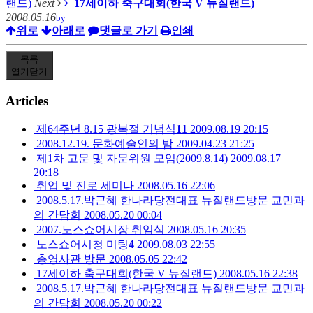
랜드)
Next
17세이하 축구대회(한국 V 뉴질랜드)
2008.05.16
by
위로
아래로
댓글로 가기
인쇄
목록
열기
닫기
Articles
제64주년 8.15 광복절 기념식
11
2009.08.19 20:15
2008.12.19. 문화예술인의 밤
2009.04.23 21:25
제1차 고문 및 자문위원 모임(2009.8.14)
2009.08.17
20:18
취업 및 진로 세미나
2008.05.16 22:06
2008.5.17.박근혜 한나라당전대표 뉴질랜드방문 교민과
의 간담회
2008.05.20 00:04
2007.노스쇼어시장 취임식
2008.05.16 20:35
노스쇼어시청 미팅
4
2009.08.03 22:55
총영사관 방문
2008.05.05 22:42
17세이하 축구대회(한국 V 뉴질랜드)
2008.05.16 22:38
2008.5.17.박근혜 한나라당전대표 뉴질랜드방문 교민과
의 간담회
2008.05.20 00:22