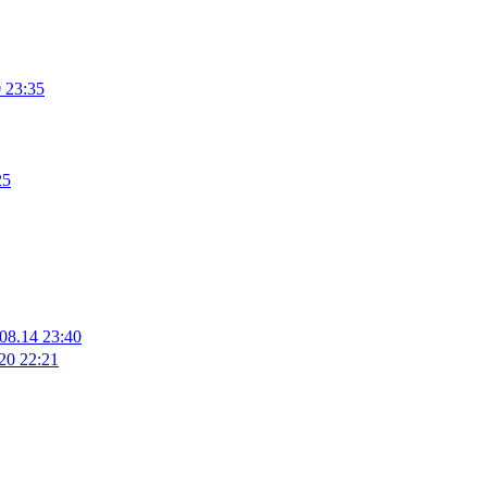
 23:35
25
08.14 23:40
20 22:21