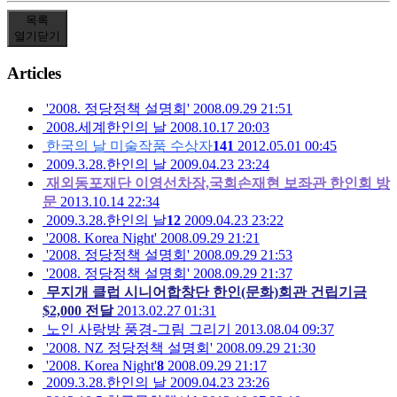
목록
열기
닫기
Articles
'2008. 정당정책 설명회'
2008.09.29 21:51
2008.세계한인의 날
2008.10.17 20:03
한국의 날 미술작품 수상자
141
2012.05.01 00:45
2009.3.28.한인의 날
2009.04.23 23:24
재외동포재단 이영선차장,국회손재현 보좌관 한인회 방
문
2013.10.14 22:34
2009.3.28.한인의 날
12
2009.04.23 23:22
'2008. Korea Night'
2008.09.29 21:21
'2008. 정당정책 설명회'
2008.09.29 21:53
'2008. 정당정책 설명회'
2008.09.29 21:37
무지개 클럽 시니어합창단 한인(문화)회관 건립기금
$2,000 전달
2013.02.27 01:31
노인 사랑방 풍경-그림 그리기
2013.08.04 09:37
'2008. NZ 정당정책 설명회'
2008.09.29 21:30
'2008. Korea Night'
8
2008.09.29 21:17
2009.3.28.한인의 날
2009.04.23 23:26