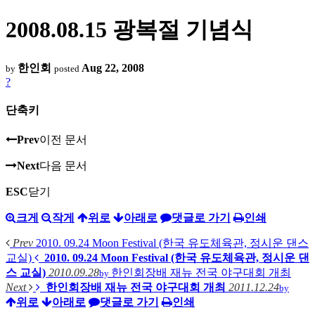
2008.08.15 광복절 기념식
한인회
Aug 22, 2008
by
posted
?
단축키
Prev
이전 문서
Next
다음 문서
ESC
닫기
크게
작게
위로
아래로
댓글로 가기
인쇄
Prev
2010. 09.24 Moon Festival (한국 유도체육관, 정시운 댄스
교실)
2010. 09.24 Moon Festival (한국 유도체육관, 정시운 댄
스 교실)
2010.09.28
한인회장배 재뉴 전국 야구대회 개최
by
Next
한인회장배 재뉴 전국 야구대회 개최
2011.12.24
by
위로
아래로
댓글로 가기
인쇄