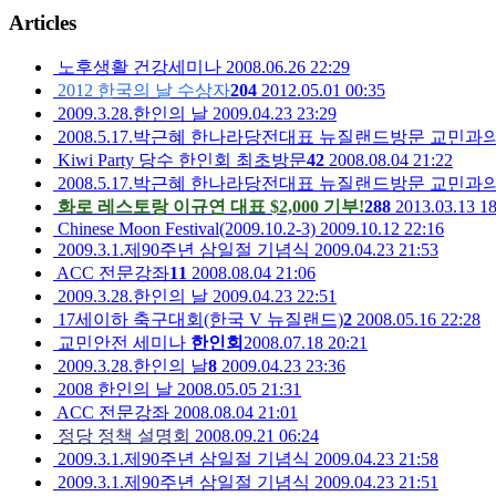
Articles
노후생활 건강세미나
2008.06.26 22:29
2012 한국의 날 수상자
204
2012.05.01 00:35
2009.3.28.한인의 날
2009.04.23 23:29
2008.5.17.박근혜 한나라당전대표 뉴질랜드방문 교민과
Kiwi Party 당수 한인회 최초방문
42
2008.08.04 21:22
2008.5.17.박근혜 한나라당전대표 뉴질랜드방문 교민과
화로 레스토랑 이규연 대표 $2,000 기부!
288
2013.03.13 18
Chinese Moon Festival(2009.10.2-3)
2009.10.12 22:16
2009.3.1.제90주년 삼일절 기념식
2009.04.23 21:53
ACC 전문강좌
11
2008.08.04 21:06
2009.3.28.한인의 날
2009.04.23 22:51
17세이하 축구대회(한국 V 뉴질랜드)
2
2008.05.16 22:28
교민안전 세미나
한인회
2008.07.18 20:21
2009.3.28.한인의 날
8
2009.04.23 23:36
2008 한인의 날
2008.05.05 21:31
ACC 전문강좌
2008.08.04 21:01
정당 정책 설명회
2008.09.21 06:24
2009.3.1.제90주년 삼일절 기념식
2009.04.23 21:58
2009.3.1.제90주년 삼일절 기념식
2009.04.23 21:51